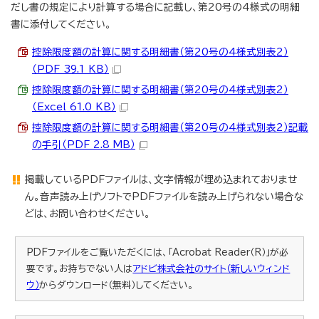
だし書の規定により計算する場合に記載し、第20号の4様式の明細
書に添付してください。
控除限度額の計算に関する明細書（第20号の4様式別表2）
（PDF 39.1 KB）
控除限度額の計算に関する明細書（第20号の4様式別表2）
（Excel 61.0 KB）
控除限度額の計算に関する明細書（第20号の4様式別表2）記載
の手引（PDF 2.8 MB）
掲載しているPDFファイルは、文字情報が埋め込まれておりませ
ん。音声読み上げソフトでPDFファイルを読み上げられない場合な
どは、お問い合わせください。
PDFファイルをご覧いただくには、「Acrobat Reader（R）」が必
要です。お持ちでない人は
アドビ株式会社のサイト（新しいウィンド
ウ）
からダウンロード（無料）してください。