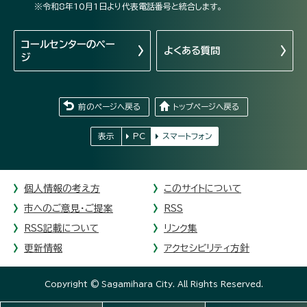
※令和8年10月1日より代表電話番号と統合します。
コールセンターの
ペー
よくある質問
ジ
前のページへ戻る
トップページへ戻る
表示
PC
スマートフォン
個人情報の考え方
このサイトについて
市へのご意見・ご提案
RSS
RSS記載について
リンク集
更新情報
アクセシビリティ方針
Copyright © Sagamihara City. All Rights Reserved.