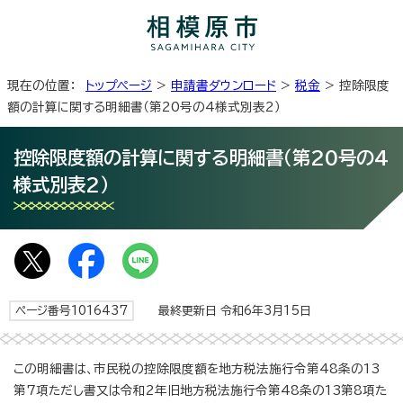
現在の位置：
トップページ
>
申請書ダウンロード
>
税金
> 控除限度
額の計算に関する明細書（第20号の4様式別表2）
控除限度額の計算に関する明細書（第20号の4
様式別表2）
ページ番号1016437
最終更新日 令和6年3月15日
この明細書は、市民税の控除限度額を地方税法施行令第48条の13
第7項ただし書又は令和2年旧地方税法施行令第48条の13第8項た