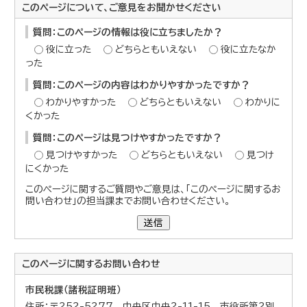
このページについて、ご意見をお聞かせください
質問：このページの情報は役に立ちましたか？
役に立った
どちらともいえない
役に立たなか
った
質問：このページの内容はわかりやすかったですか？
わかりやすかった
どちらともいえない
わかりに
くかった
質問：このページは見つけやすかったですか？
見つけやすかった
どちらともいえない
見つけ
にくかった
このページに関するご質問やご意見は、「このページに関するお
問い合わせ」の担当課までお問い合わせください。
送信
このページに関する
お問い合わせ
市民税課（諸税証明班）
住所：〒252-5277 中央区中央2-11-15 市役所第2別