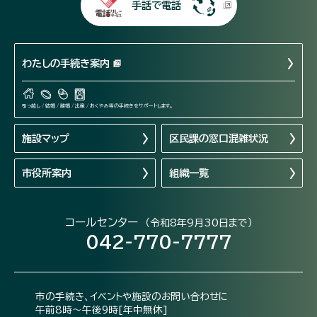
手話で電話
わたしの手続き案内
引っ越し / 結婚 / 離婚 / 出産 / おくやみ等の手続きをサポートします。
施設マップ
区民課の窓口混雑状況
市役所案内
組織一覧
コールセンター
（令和8年9月30日まで）
042-770-7777
市の手続き、イベントや施設のお問い合わせに
午前8時～午後9時[年中無休]