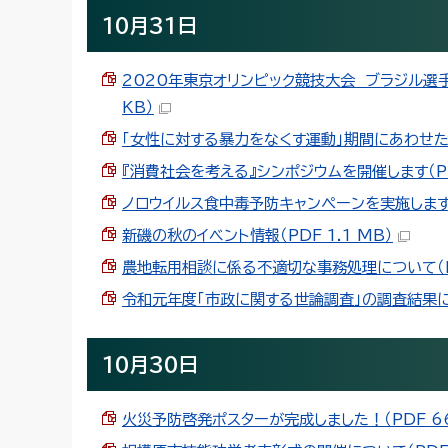
10月31日
2020年東京オリンピック競技大会 ブラジル選
KB）
「女性に対する暴力をなくす運動」期間にあわせた取組
『消費社会を考える』シンポジウムを開催します（PDF
ノロウイルス食中毒予防キャンペーンを実施します（P
新磯の秋のイベント情報（PDF 1.1 MB）
農地転用相談に係る不適切な事務処理について（PDF
令和元年度「市政に関する世論調査」の調査結果につ
10月30日
火災予防啓発ポスターが完成しました！（PDF 66.