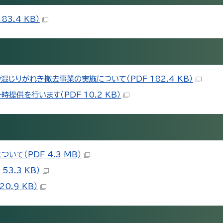
3.4 KB）
りがれき撤去事業の実施について（PDF 182.4 KB）
供を行います（PDF 10.2 KB）
て（PDF 4.3 MB）
3.3 KB）
0.9 KB）