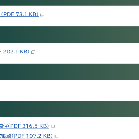
F 73.1 KB）
82.1 KB）
PDF 316.5 KB）
（PDF 107.2 KB）