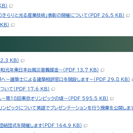
KB）
きらりと光る産業技術」表彰の開催について（PDF 26.5 KB）
KB）
.3 KB）
年東日本台風災害義援金～（PDF 13.7 KB）
～建築士による建築相談窓口を開設します～（PDF 29.8 KB）
て（PDF 17.6 KB）
第18回東京オリンピックの頃～（PDF 595.5 KB）
ンピックについて英語でプレゼンテーションを行う授業を公開します！（
団式を開催します（PDF 164.9 KB）