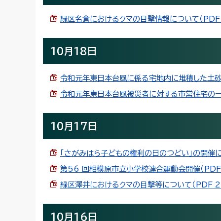
緑区名倉におけるクマの目撃情報について（PDF 8
10月18日
令和元年東日本台風に係る宅地内に堆積した土砂混じ
令和元年東日本台風被災者に対する市営住宅の一時提
10月17日
「さがみはら子どもの権利の日のつどい」の開催につい
第56 回相模原市立小学校連合運動会開催（PDF 5
緑区澤井におけるクマの目撃等について（PDF 22
10月16日