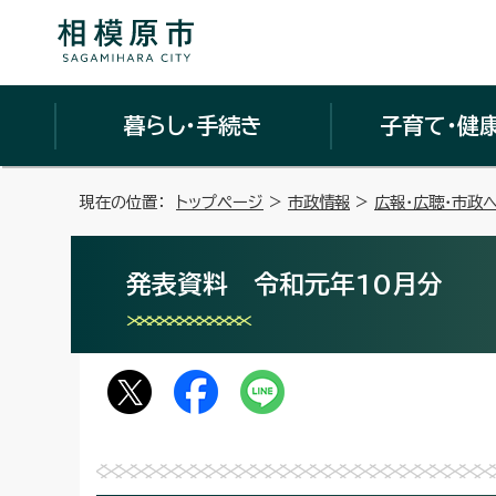
暮らし・手続き
子育て・健
現在の位置：
トップページ
>
市政情報
>
広報・広聴・市政
発表資料 令和元年10月分