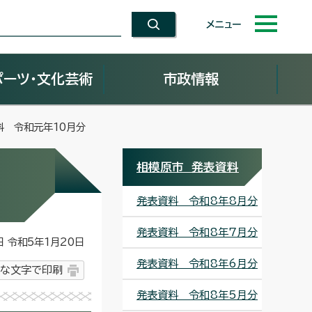
メニュー
ポーツ・文化芸術
市政情報
料 令和元年10月分
相模原市 発表資料
発表資料 令和8年8月分
発表資料 令和8年7月分
令和5年1月20日
発表資料 令和8年6月分
な文字で印刷
発表資料 令和8年5月分