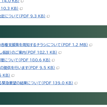
4.0 KB）
0.3 KB）
ついて（PDF 9.3 KB）
種支援策を周知するチラシについて（PDF 1.2 MB）
）のご案内（PDF 182.1 KB）
ついて（PDF 180.6 KB）
供を行います（PDF 9.5 KB）
 KB）
急要望の結果について（PDF 139.0 KB）