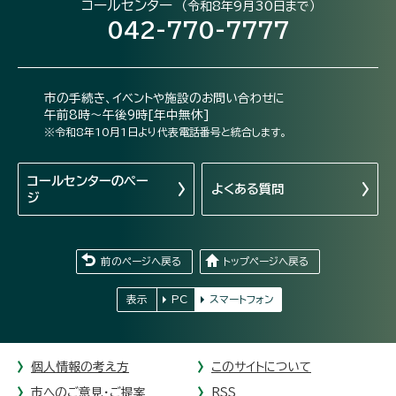
コールセンター
（令和8年9月30日まで）
042-770-7777
市の手続き、イベントや施設のお問い合わせに
午前8時～午後9時[年中無休]
※令和8年10月1日より代表電話番号と統合します。
コールセンターの
ペー
よくある質問
ジ
前のページへ戻る
トップページへ戻る
表示
PC
スマートフォン
個人情報の考え方
このサイトについて
市へのご意見・ご提案
RSS