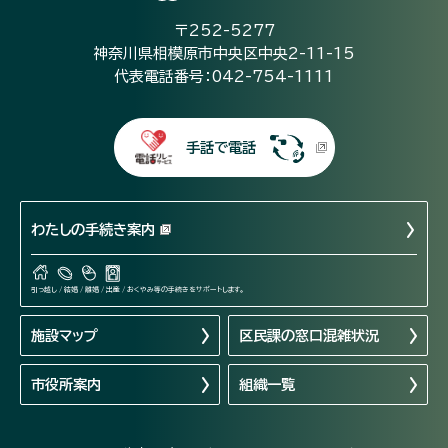
〒252-5277
神奈川県相模原市中央区中央2-11-15
代表電話番号：042-754-1111
手話で電話
わたしの手続き案内
引っ越し / 結婚 / 離婚 / 出産 / おくやみ等の手続きをサポートします。
施設マップ
区民課の窓口混雑状況
市役所案内
組織一覧