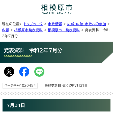
現在の位置：
トップページ
>
市政情報
>
広報・広聴・市政への参加
>
広報
>
相模原市発表資料
>
相模原市 発表資料
> 発表資料 令和
2年7月分
発表資料 令和2年7月分
ページ番号1020484
最終更新日 令和2年7月31日
7月31日