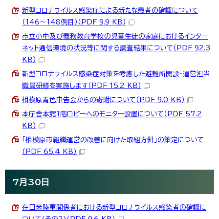
新型コロナウイルス感染症による新たな患者の確認について
（146～148例目）（PDF 9.9 KB）
市立小中及び義務教育学校の児童生徒の家庭におけるインター
ネット通信環境の状況等に関する調査結果について（PDF 92.3
KB）
新型コロナウイルス感染症対策を考慮した避難所開設・運営担当
職員研修を実施します（PDF 15.2 KB）
相模原青色申告会からの寄附について（PDF 9.0 KB）
本庁舎本館1階ロビーへのモニター設置について（PDF 57.2
KB）
「相模原市組織運営の改善に向けた取組方針」の策定について
（PDF 65.4 KB）
7月30日
在日米陸軍関係者における新型コロナウイルス感染者の確認に
ついて(その2)（PDF 9.6 KB）