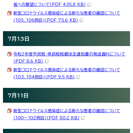
省への要望について（PDF 435.8 KB）
新型コロナウイルス感染症による新たな患者の確認について
(105、106例目)（PDF 75.6 KB）
7月13日
令和2年度市民税・県民税税額決定通知書の発送漏れについて
（PDF 8.6 KB）
新型コロナウイルス感染症による新たな患者の確認について
(103、104例目)（PDF 9.5 KB）
7月11日
新型コロナウイルス感染症による新たな患者の確認について
（100～102例目）（PDF 80.2 KB）