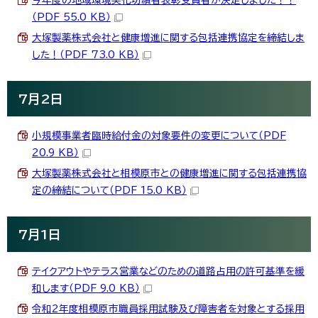
（PDF 55.0 KB）
大塚製薬株式会社と健康増進に関する包括連携協定を締結しま
した！（PDF 73.0 KB）
7月2日
小規模事業者臨時給付金の対象要件の変更について（PDF
20.9 KB）
大塚製薬株式会社と相模原市との健康増進に関する包括連携協
定の締結について（PDF 15.0 KB）
7月1日
テイクアウトやテラス営業などのための道路占用の許可基準を緩
和します（PDF 9.0 KB）
令和2年度相模原市職員採用試験及び障害者を対象とする採用