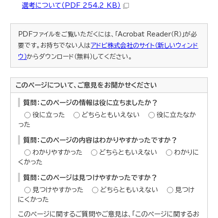
選考について（PDF 254.2 KB）
PDFファイルをご覧いただくには、「Acrobat Reader（R）」が必
要です。お持ちでない人は
アドビ株式会社のサイト（新しいウィンド
ウ）
からダウンロード（無料）してください。
このページについて、ご意見をお聞かせください
質問：このページの情報は役に立ちましたか？
役に立った
どちらともいえない
役に立たなか
った
質問：このページの内容はわかりやすかったですか？
わかりやすかった
どちらともいえない
わかりに
くかった
質問：このページは見つけやすかったですか？
見つけやすかった
どちらともいえない
見つけ
にくかった
このページに関するご質問やご意見は、「このページに関するお