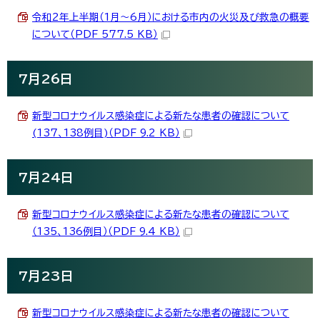
令和2年上半期（1月～6月）における市内の火災及び救急の概要
について（PDF 577.5 KB）
7月26日
新型コロナウイルス感染症による新たな患者の確認について
(137、138例目)（PDF 9.2 KB）
7月24日
新型コロナウイルス感染症による新たな患者の確認について
（135、136例目）（PDF 9.4 KB）
7月23日
新型コロナウイルス感染症による新たな患者の確認について