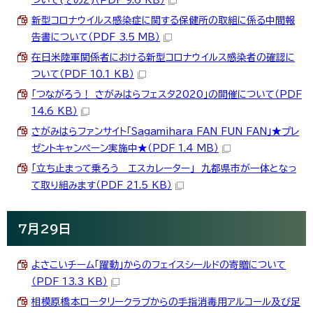
新型コロナウイルス感染症に関する保健所の取組に係る中間報
告書について（PDF 3.5 MB）
在日米陸軍関係者における新型コロナウイルス感染者の確認に
ついて（PDF 10.1 KB）
「つながろう！ さがみはらフェスタ2020」の開催について（PDF
14.6 KB）
さがみはらファンサイト「Sagamihara FAN FUN FAN」★プレ
ゼントキャンペーン実施中★（PDF 1.4 MB）
「立ち止まって乗ろう エスカレーター」 九都県市が一体となっ
て取り組みます（PDF 21.5 KB）
7月29日
よさこいチーム「躍動」からのフェイスシールドの寄贈について
（PDF 13.3 KB）
相模原橋本ロータリークラブからの手指消毒用アルコール及び足