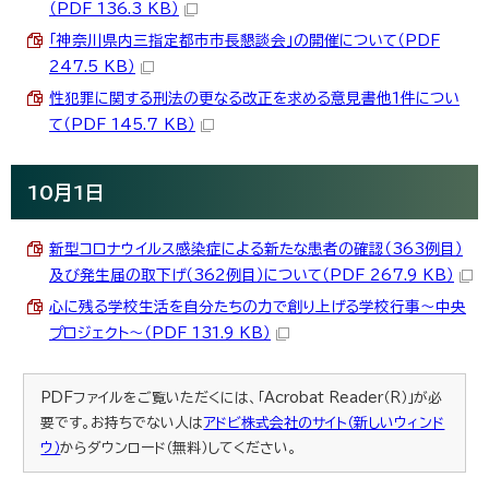
（PDF 136.3 KB）
「神奈川県内三指定都市市長懇談会」の開催について（PDF
247.5 KB）
性犯罪に関する刑法の更なる改正を求める意見書他1件につい
て（PDF 145.7 KB）
10月1日
新型コロナウイルス感染症による新たな患者の確認（363例目）
及び発生届の取下げ（362例目）について（PDF 267.9 KB）
心に残る学校生活を自分たちの力で創り上げる学校行事～中央
プロジェクト～（PDF 131.9 KB）
PDFファイルをご覧いただくには、「Acrobat Reader（R）」が必
要です。お持ちでない人は
アドビ株式会社のサイト（新しいウィンド
ウ）
からダウンロード（無料）してください。