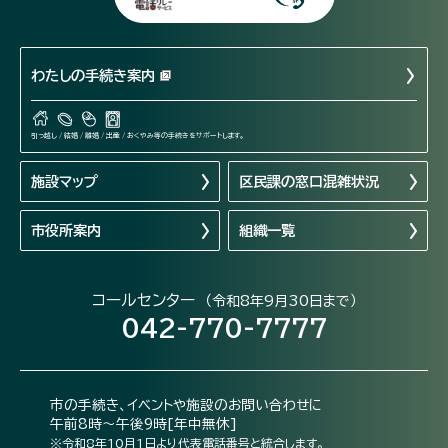
わたしの手続き案内
引っ越し / 結婚 / 離婚 / 出産 / おくやみ等の手続きをサポートします。
施設マップ
区民課の窓口混雑状況
市役所案内
組織一覧
コールセンター
（令和8年9月30日まで）
042-770-7777
市の手続き、イベントや施設のお問い合わせに
午前8時～午後9時[年中無休]
※令和8年10月1日より代表電話番号と統合します。