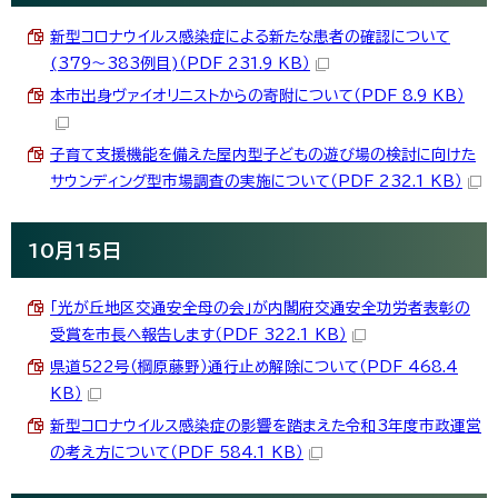
新型コロナウイルス感染症による新たな患者の確認について
(379～383例目)（PDF 231.9 KB）
本市出身ヴァイオリニストからの寄附について（PDF 8.9 KB）
子育て支援機能を備えた屋内型子どもの遊び場の検討に向けた
サウンディング型市場調査の実施について（PDF 232.1 KB）
10月15日
「光が丘地区交通安全母の会」が内閣府交通安全功労者表彰の
受賞を市長へ報告します（PDF 322.1 KB）
県道522号（棡原藤野）通行止め解除について（PDF 468.4
KB）
新型コロナウイルス感染症の影響を踏まえた令和3年度市政運営
の考え方について（PDF 584.1 KB）