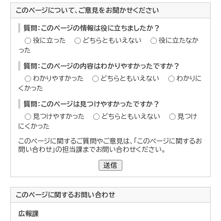
このページについて、ご意見をお聞かせください
質問：このページの情報は役に立ちましたか？
役に立った
どちらともいえない
役に立たなか
った
質問：このページの内容はわかりやすかったですか？
わかりやすかった
どちらともいえない
わかりに
くかった
質問：このページは見つけやすかったですか？
見つけやすかった
どちらともいえない
見つけ
にくかった
このページに関するご質問やご意見は、「このページに関するお
問い合わせ」の担当課までお問い合わせください。
送信
このページに関する
お問い合わせ
広報課