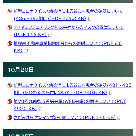
新型コロナウイルス感染症による新たな患者の確認について
(486～493例目)（PDF 237.3 KB）
アイダエンジニアリング株式会社からのマスクの寄贈について
（PDF 12.6 KB）
相模南不動産事業協同組合からの寄附について（PDF 8.6
KB）
10月28日
新型コロナウイルス感染症による新たな患者の確認(481～485
例目)及び患者の死亡について（PDF 240.6 KB）
第78回九都県市首脳会議（WEB会議）の開催について（PDF
490.0 KB）
さがみはら防災マップの公開について（PDF 17.5 KB）