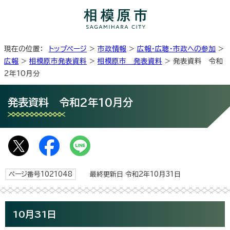
現在の位置：
トップページ
>
市政情報
>
広報・広聴・市政への参加
>
広報
>
相模原市発表資料
>
相模原市 発表資料
> 発表資料 令和
2年10月分
発表資料 令和2年10月分
ページ番号1021048
最終更新日 令和2年10月31日
10月31日