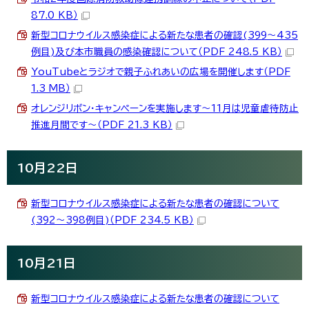
87.0 KB）
新型コロナウイルス感染症による新たな患者の確認(399～435
例目)及び本市職員の感染確認について（PDF 248.5 KB）
YouTubeとラジオで親子ふれあいの広場を開催します（PDF
1.3 MB）
オレンジリボン・キャンペーンを実施します～11月は児童虐待防止
推進月間です～（PDF 21.3 KB）
10月22日
新型コロナウイルス感染症による新たな患者の確認について
(392～398例目)（PDF 234.5 KB）
10月21日
新型コロナウイルス感染症による新たな患者の確認について