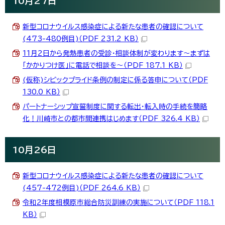
10月27日
新型コロナウイルス感染症による新たな患者の確認について
(473-480例目)（PDF 231.2 KB）
11月2日から発熱患者の受診・相談体制が変わります～まずは
「かかりつけ医」に電話で相談を～（PDF 187.1 KB）
(仮称)シビックプライド条例の制定に係る答申について（PDF
130.0 KB）
パートナーシップ宣誓制度に関する転出・転入時の手続を簡略
化！川崎市との都市間連携はじめます（PDF 326.4 KB）
10月26日
新型コロナウイルス感染症による新たな患者の確認について
(457-472例目)（PDF 264.6 KB）
令和2年度相模原市総合防災訓練の実施について（PDF 118.1
KB）