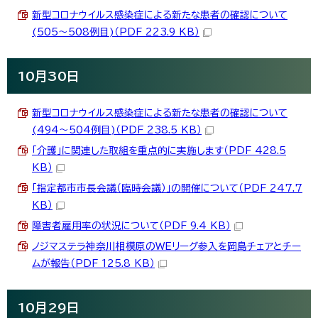
新型コロナウイルス感染症による新たな患者の確認について
(505～508例目)（PDF 223.9 KB）
10月30日
新型コロナウイルス感染症による新たな患者の確認について
(494～504例目)（PDF 238.5 KB）
「介護」に関連した取組を重点的に実施します（PDF 428.5
KB）
「指定都市市長会議（臨時会議）」の開催について（PDF 247.7
KB）
障害者雇用率の状況について（PDF 9.4 KB）
ノジマステラ神奈川相模原のWEリーグ参入を岡島チェアとチー
ムが報告（PDF 125.8 KB）
10月29日