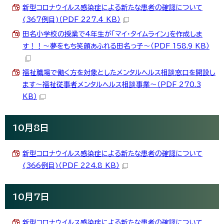
新型コロナウイルス感染症による新たな患者の確認について
(367例目)（PDF 227.4 KB）
田名小学校の授業で4年生が「マイ・タイムライン」を作成しま
す！！～夢をもち笑顔あふれる田名っ子～（PDF 158.9 KB）
福祉職場で働く方を対象としたメンタルヘルス相談窓口を開設し
ます～福祉従事者メンタルヘルス相談事業～（PDF 270.3
KB）
10月8日
新型コロナウイルス感染症による新たな患者の確認について
(366例目)（PDF 224.8 KB）
10月7日
新型コロナウイルス感染症による新たな患者の確認について