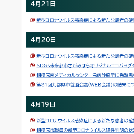
4月21日
新型コロナウイルス感染症による新たな患者の確認(4
4月20日
新型コロナウイルス感染症による新たな患者の確認(4
SDGs未来都市さがみはらオリジナルエコバッグを制
相模原南メディカルセンター急病診療所に発熱患者用
第81回九都県市首脳会議(WEB会議)の結果について
4月19日
新型コロナウイルス感染症による新たな患者の確認(4
相模原市職員の新型コロナウイルス陽性判明の状況に