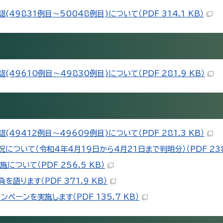
9831例目～50048例目)について（PDF 314.1 KB）
9610例目～49830例目)について（PDF 281.9 KB）
9412例目～49609例目)について（PDF 281.3 KB）
ついて（令和4年4月19日から4月21日まで判明分）（PDF 238.
ついて（PDF 256.5 KB）
ります（PDF 371.9 KB）
ペーンを実施します（PDF 135.7 KB）