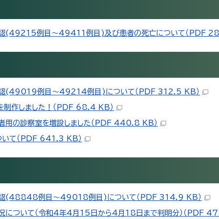
9215例目～49411例目)及び患者の死亡について（PDF 284
9019例目～49214例目)について（PDF 312.5 KB）
作しました！（PDF 68.4 KB）
の診察室を増設しました（PDF 440.8 KB）
（PDF 641.3 KB）
8848例目～49018例目)について（PDF 314.9 KB）
ついて（令和4年4月15日から4月18日まで判明分）（PDF 478.