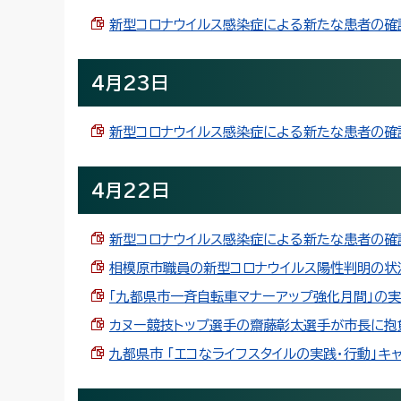
新型コロナウイルス感染症による新たな患者の確認(4
4月23日
新型コロナウイルス感染症による新たな患者の確認(4
4月22日
新型コロナウイルス感染症による新たな患者の確認(4
相模原市職員の新型コロナウイルス陽性判明の状況に
「九都県市一斉自転車マナーアップ強化月間」の実施に
カヌー競技トップ選手の齋藤彰太選手が市長に抱負を語
九都県市 「エコなライフスタイルの実践・行動」キャン