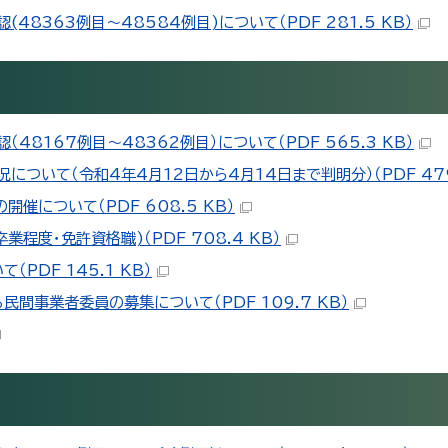
8363例目～48584例目)について（PDF 281.5 KB）
8167例目～48362例目）について（PDF 565.3 KB）
ついて（令和4年4月12日から4月14日まで判明分）（PDF 479.
2 の開催について（PDF 608.5 KB）
度・免許資格職)（PDF 708.4 KB）
DF 145.1 KB）
事業者委員の募集について（PDF 109.7 KB）