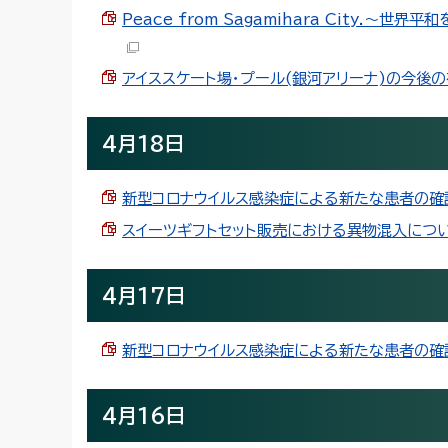
Peace from Sagamihara City.
アイススケート場・プール(銀河アリーナ)の今後の在
4月18日
新型コロナウイルス感染症による新たな患者の確認(4
スイーツギフトセット販売における異物混入について（
4月17日
新型コロナウイルス感染症による新たな患者の確認(4
4月16日