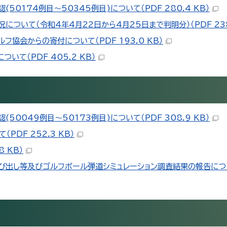
0174例目～50345例目)について（PDF 280.4 KB）
ついて（令和4年4月22日から4月25日まで判明分）（PDF 238.
協会からの寄付について（PDF 193.0 KB）
て（PDF 405.2 KB）
0049例目～50173例目)について（PDF 308.9 KB）
DF 252.3 KB）
 KB）
出し等及びゴルフボール弾道シミュレーション調査結果の報告について