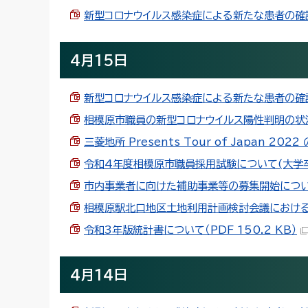
新型コロナウイルス感染症による新たな患者の確認(4
4月15日
新型コロナウイルス感染症による新たな患者の確認（4
相模原市職員の新型コロナウイルス陽性判明の状況に
三菱地所 Presents Tour of Japan 202
令和4年度相模原市職員採用試験について(大学卒業程
市内事業者に向けた補助事業等の募集開始について（P
相模原駅北口地区土地利用計画検討会議における民間
令和3年版統計書について（PDF 150.2 KB）
4月14日