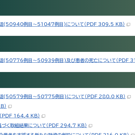
0940例目～51047例目)について（PDF 309.5 KB）
0776例目～50939例目)及び患者の死亡について（PDF 316
0579例目～50775例目)について（PDF 280.0 KB）
B）
DF 164.4 KB）
く取組結果について（PDF 294.7 KB）