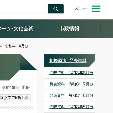
メニュー
ポーツ・文化芸術
市政情報
料 令和4年4月分
相模原市 発表資料
発表資料 令和8年8月分
発表資料 令和8年7月分
令和4年4月30日
発表資料 令和8年6月分
な文字で印刷
発表資料 令和8年5月分