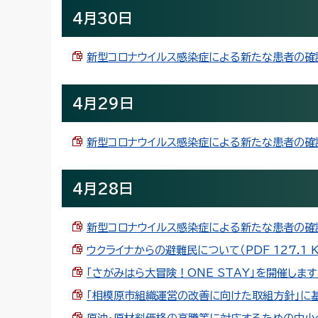
4月30日
新型コロナウイルス感染症による新たな患者の確認(5
4月29日
新型コロナウイルス感染症による新たな患者の確認(5
4月28日
新型コロナウイルス感染症による新たな患者の確認(5
ウクライナからの避難民について（PDF 127.1 K
「さがみはら大冒険！ONE STAY」を開催します（P
「相模原市組織運営の改善に向けた取組方針」に基づ