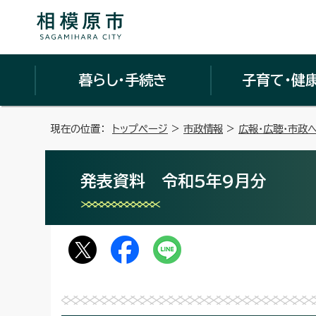
暮らし・手続き
子育て・健
現在の位置：
トップページ
>
市政情報
>
広報・広聴・市政
発表資料 令和5年9月分