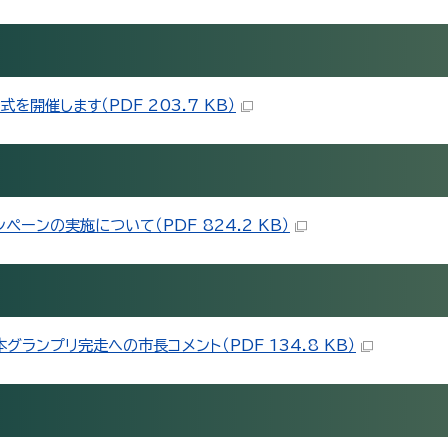
開催します（PDF 203.7 KB）
ーンの実施について（PDF 824.2 KB）
ランプリ完走への市長コメント（PDF 134.8 KB）