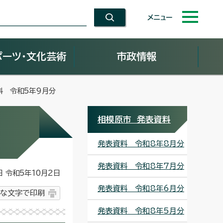
メニュー
ポーツ・文化芸術
市政情報
料 令和5年9月分
相模原市 発表資料
発表資料 令和8年8月分
発表資料 令和8年7月分
令和5年10月2日
発表資料 令和8年6月分
な文字で印刷
発表資料 令和8年5月分