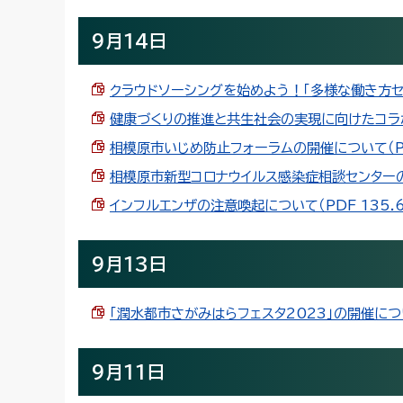
9月14日
クラウドソーシングを始めよう！「多様な働き方セミナ
健康づくりの推進と共生社会の実現に向けたコラボイ
相模原市いじめ防止フォーラムの開催について（PDF
相模原市新型コロナウイルス感染症相談センターの運
インフルエンザの注意喚起について（PDF 135.6
9月13日
「潤水都市さがみはらフェスタ2023」の開催について
9月11日