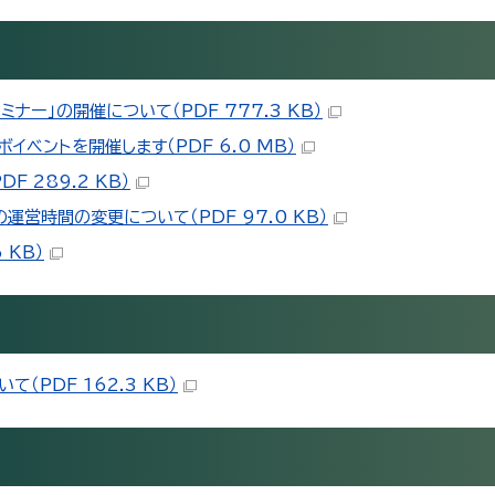
ー」の開催について（PDF 777.3 KB）
ベントを開催します（PDF 6.0 MB）
 289.2 KB）
営時間の変更について（PDF 97.0 KB）
 KB）
（PDF 162.3 KB）