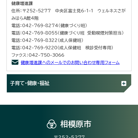
健康増進課
住所：〒252-5277 中央区富士見6-1-1 ウェルネスさが
みはらA館4階
電話：042-769-8274（健康づくり班）
電話：042-769-8055（健康づくり班 受動喫煙対策担当）
電話：042-769-8322（成人保健班）
電話：042-769-9220（成人保健班 検診受付専用）
ファクス：042-750-3066
健康増進課へのメールでのお問い合わせ専用フォーム
子育て・健康・福祉
相模原市
〒252-5277