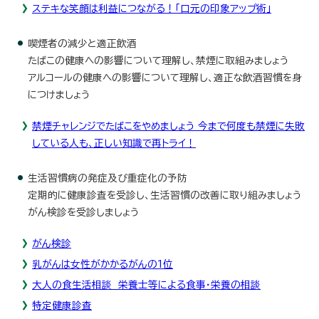
ステキな笑顔は利益につながる！「口元の印象アップ術」
喫煙者の減少と適正飲酒
たばこの健康への影響について理解し、禁煙に取組みましょう
アルコールの健康への影響について理解し、適正な飲酒習慣を身
につけましょう
禁煙チャレンジでたばこをやめましょう 今まで何度も禁煙に失敗
している人も、正しい知識で再トライ！
生活習慣病の発症及び重症化の予防
定期的に健康診査を受診し、生活習慣の改善に取り組みましょう
がん検診を受診しましょう
がん検診
乳がんは女性がかかるがんの1位
大人の食生活相談 栄養士等による食事・栄養の相談
特定健康診査