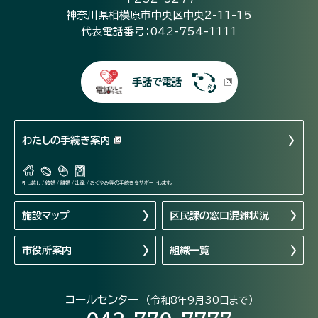
神奈川県相模原市中央区中央2-11-15
代表電話番号：042-754-1111
手話で電話
わたしの手続き案内
引っ越し / 結婚 / 離婚 / 出産 / おくやみ等の手続きをサポートします。
施設マップ
区民課の窓口混雑状況
市役所案内
組織一覧
コールセンター
（令和8年9月30日まで）