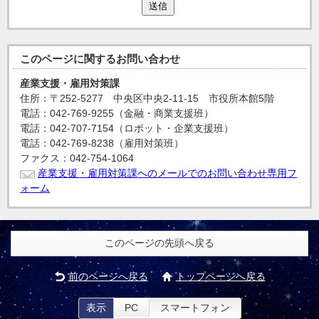
送信
このページに関する
お問い合わせ
産業支援・雇用対策課
住所：〒252-5277 中央区中央2-11-15 市役所本館5階
電話：042-769-9255（金融・商業支援班）
電話：042-707-7154（ロボット・企業支援班）
電話：042-769-8238（雇用対策班）
ファクス：042-754-1064
産業支援・雇用対策課へのメールでのお問い合わせ専用フ
ォーム
このページの先頭へ戻る
前のページへ戻る
トップページへ戻る
表示
PC
スマートフォン