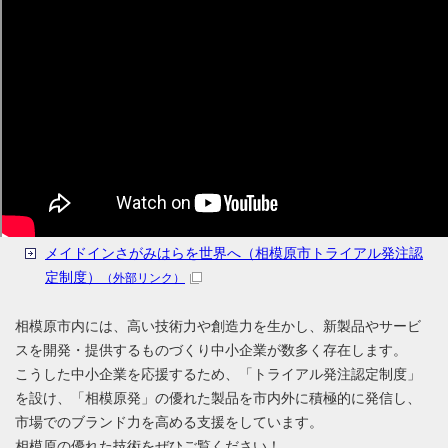
メイドインさがみはらを世界へ（相模原市トライアル発注認
定制度）
（外部リンク）
相模原市内には、高い技術力や創造力を生かし、新製品やサービ
スを開発・提供するものづくり中小企業が数多く存在します。
こうした中小企業を応援するため、「トライアル発注認定制度」
を設け、「相模原発」の優れた製品を市内外に積極的に発信し、
市場でのブランド力を高める支援をしています。
相模原の優れた技術をぜひご覧ください！