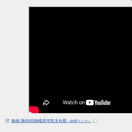
動画:第66回相模原市民文化祭
（外部リンク）