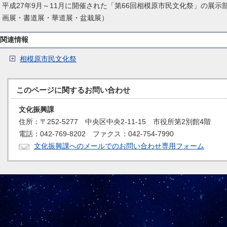
平成27年9月～11月に開催された「第66回相模原市民文化祭」の展
画展・書道展・華道展・盆栽展）
関連情報
相模原市民文化祭
このページに関する
お問い合わせ
文化振興課
住所：〒252-5277 中央区中央2-11-15 市役所第2別館4階
電話：042-769-8202 ファクス：042-754-7990
文化振興課へのメールでのお問い合わせ専用フォーム