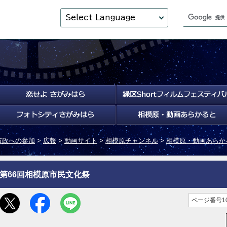
Select Language
市政への参加
>
広報
>
動画サイト
>
相模原チャンネル
>
相模原・動画あらか
第66回相模原市民文化祭
ページ番号10