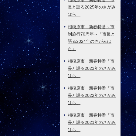
長と語る2025年のさがみ
はら」
相模原市 新春特番～市
制施行70周年～「市長と
語る2024年のさがみは
ら」
相模原市 新春特番「市
長と語る2023年のさがみ
はら」
相模原市 新春特番「市
長と語る2022年のさがみ
はら」
相模原市 新春特番「市
長と語る2021年のさがみ
はら」