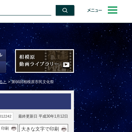
メニュー
ると
> 第66回相模原市民文化祭
最終更新日 平成30年1月12日
12242
印刷
大きな文字で印刷