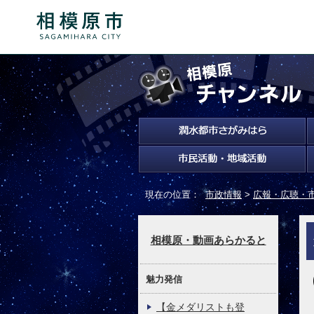
現在の位置：
市政情報
>
広報・広聴・
相模原・動画あらかると
魅力発信
【金メダリストも登