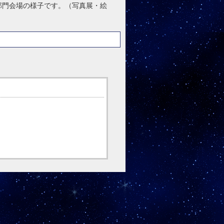
示部門会場の様子です。（写真展・絵