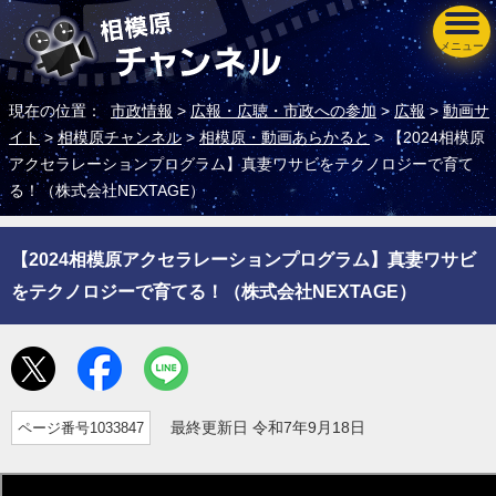
メニュー
現在の位置：
市政情報
>
広報・広聴・市政への参加
>
広報
>
動画サ
イト
>
相模原チャンネル
>
相模原・動画あらかると
> 【2024相模原
アクセラレーションプログラム】真妻ワサビをテクノロジーで育て
る！（株式会社NEXTAGE）
【2024相模原アクセラレーションプログラム】真妻ワサビ
をテクノロジーで育てる！（株式会社NEXTAGE）
ページ番号1033847
最終更新日 令和7年9月18日