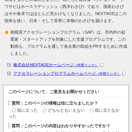
ワサビはホースラディッシュ（西洋わさび）であり、国産わさび
は今や食卓ではほとんど見かけなくなりました。NEXTAGEはこの
技術を使い、日本・そして世界に本物のわさびを届けます。
相模原アクセラレーションプログラム（SAP）は、市内外の起
業家・スタートアップを対象にした支援プログラムです。この
動画も、プログラムを通して各企業の取組をPRするために作成
しました。
株式会社NEXTAGEホームページ
（外部リンク）
アクセラレーションプログラムホームページ
（外部リンク）
このページについて、ご意見をお聞かせください
質問：このページの情報は役に立ちましたか？
役に立った
どちらともいえない
役に立たなか
った
質問：このページの内容はわかりやすかったですか？