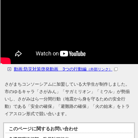
動画:防災対策啓発動画 3つの行動編
（外部リンク）
さがまちコンソーシアムに加盟している大学生が制作しました。
市のゆるキャラ「さがみん」「サガミリオン」「ミウル」が勢揃
いし、さがみはら一分間行動（地震から身を守るための安全行
動）である「安全の確保」「避難路の確保」「火の始末」をトラ
イアスロン形式で競い合います。
このページに関する
お問い合わせ