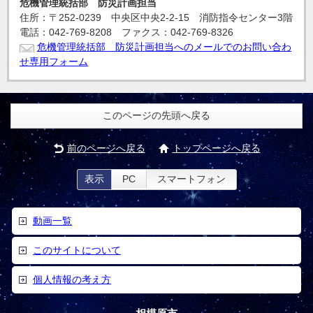
危機管理統括部 防災計画担当
住所：〒252-0239 中央区中央2-2-15 消防指令センター3階
電話：042-769-8208 ファクス：042-769-8326
危機管理統括部 防災計画担当へのメールでのお問い合わ
せ専用フォーム
このページの先頭へ戻る
前のページへ戻る
トップページへ戻る
表示
PC
スマートフォン
動画一覧
このサイトについて
個人情報の考え方