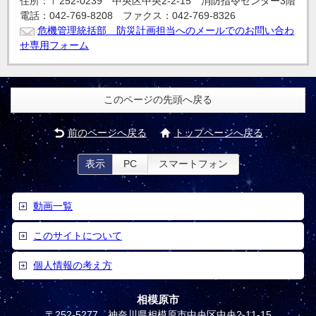
住所：〒252-0239 中央区中央2-2-15 消防指令センター3階
電話：042-769-8208 ファクス：042-769-8326
危機管理統括部 防災計画担当へのメールでのお問い合わ
せ専用フォーム
このページの先頭へ戻る
前のページへ戻る
トップページへ戻る
表示
PC
スマートフォン
動画一覧
このサイトについて
個人情報の考え方
相模原市
〒252-5277 神奈川県相模原市中央区中央2-11-15