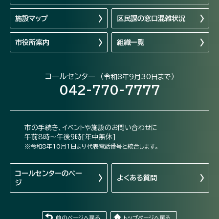
施設マップ
区民課の窓口混雑状況
市役所案内
組織一覧
コールセンター
（令和8年9月30日まで）
042-770-7777
市の手続き、イベントや施設のお問い合わせに
午前8時～午後9時[年中無休]
※令和8年10月1日より代表電話番号と統合します。
コールセンターの
ペー
よくある質問
ジ
前のページへ戻る
トップページへ戻る