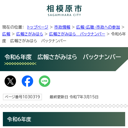
現在の位置：
トップページ
>
市政情報
>
広報・広聴・市政への参加
>
広報
>
広報さがみはら
>
広報さがみはら バックナンバー
> 令和6年
度 広報さがみはら バックナンバー
令和6年度 広報さがみはら バックナンバー
ページ番号1030319
最終更新日 令和7年3月15日
令和6年度