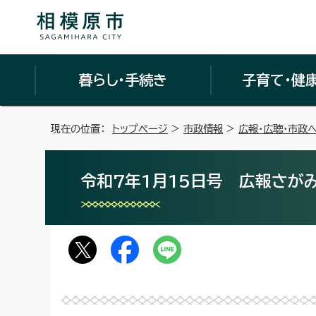
暮らし・手続き
子育て・健
現在の位置：
トップページ
>
市政情報
>
広報・広聴・市政
令和7年1月15日号 広報さがみ