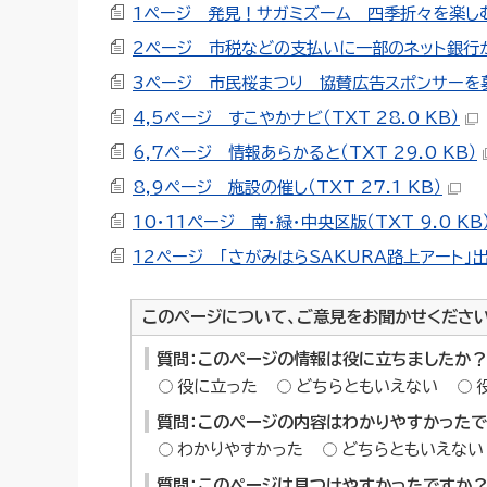
1ページ 発見！サガミズーム 四季折々を楽しむ（T
2ページ 市税などの支払いに一部のネット銀行が利
3ページ 市民桜まつり 協賛広告スポンサーを募集 
4,5ページ すこやかナビ（TXT 28.0 KB）
6,7ページ 情報あらかると（TXT 29.0 KB）
8,9ページ 施設の催し（TXT 27.1 KB）
10・11ページ 南・緑・中央区版（TXT 9.0 KB
12ページ 「さがみはらSAKURA路上アート」出展
このページについて、ご意見をお聞かせくださ
質問：このページの情報は役に立ちましたか？
役に立った
どちらともいえない
質問：このページの内容はわかりやすかった
わかりやすかった
どちらともいえない
質問：このページは見つけやすかったですか