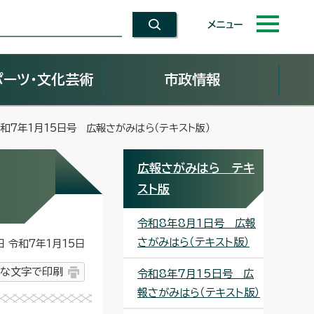
メニュー
ポーツ・文化芸術
市政情報
令和7年1月15日号 広報さがみはら（テキスト版）
広報さがみはら テキ
スト版
令和8年8月1日号 広報
さがみはら（テキスト版）
令和7年1月15日
な文字で印刷
令和8年7月15日号 広
報さがみはら（テキスト版）