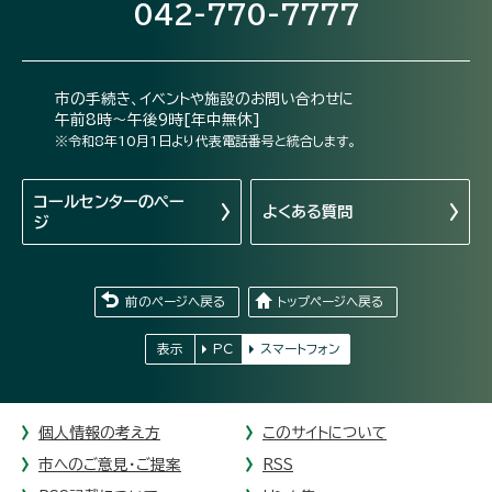
042-770-7777
市の手続き、イベントや施設のお問い合わせに
午前8時～午後9時[年中無休]
※令和8年10月1日より代表電話番号と統合します。
コールセンターの
ペー
よくある質問
ジ
前のページへ戻る
トップページへ戻る
表示
PC
スマートフォン
個人情報の考え方
このサイトについて
市へのご意見・ご提案
RSS