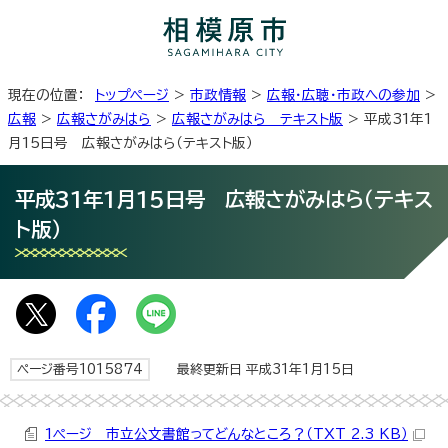
現在の位置：
トップページ
>
市政情報
>
広報・広聴・市政への参加
>
広報
>
広報さがみはら
>
広報さがみはら テキスト版
> 平成31年1
月15日号 広報さがみはら（テキスト版）
平成31年1月15日号 広報さがみはら（テキス
ト版）
ページ番号1015874
最終更新日 平成31年1月15日
1ページ 市立公文書館ってどんなところ？（TXT 2.3 KB）