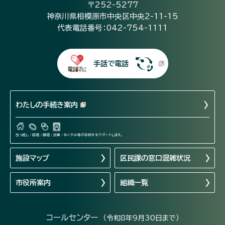
〒252-5277
神奈川県相模原市中央区中央2-11-15
代表電話番号：042-754-1111
手話で電話
わたしの手続き案内
引っ越し / 結婚 / 離婚 / 出産 / おくやみ等の手続きをサポートします。
施設マップ
区民課の窓口混雑状況
市役所案内
組織一覧
コールセンター
（令和8年9月30日まで）