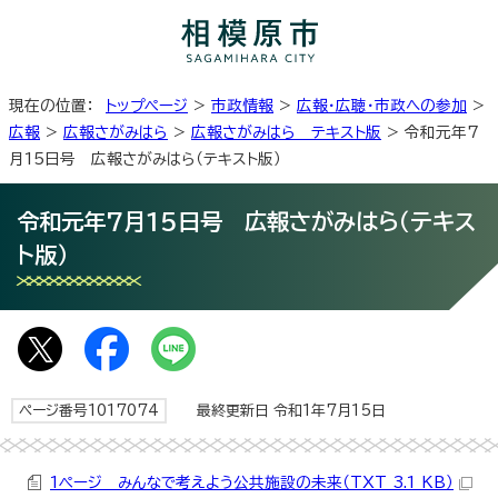
現在の位置：
トップページ
>
市政情報
>
広報・広聴・市政への参加
>
広報
>
広報さがみはら
>
広報さがみはら テキスト版
> 令和元年7
月15日号 広報さがみはら（テキスト版）
令和元年7月15日号 広報さがみはら（テキス
ト版）
ページ番号1017074
最終更新日 令和1年7月15日
1ページ みんなで考えよう公共施設の未来（TXT 3.1 KB）