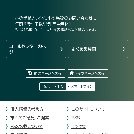
市の手続き、イベントや施設のお問い合わせに
午前8時～午後9時[年中無休]
※令和8年10月1日より代表電話番号と統合します。
コールセンターの
ペー
よくある質問
ジ
前のページへ戻る
トップページへ戻る
表示
PC
スマートフォン
個人情報の考え方
このサイトについて
市へのご意見・ご提案
RSS
RSS記載について
リンク集