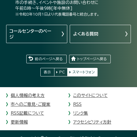
市の手続き、イベントや施設のお問い合わせに
午前8時～午後9時[年中無休]
※令和8年10月1日より代表電話番号と統合します。
コールセンターの
ペー
よくある質問
ジ
前のページへ戻る
トップページへ戻る
表示
PC
スマートフォン
個人情報の考え方
このサイトについて
市へのご意見・ご提案
RSS
RSS記載について
リンク集
更新情報
アクセシビリティ方針