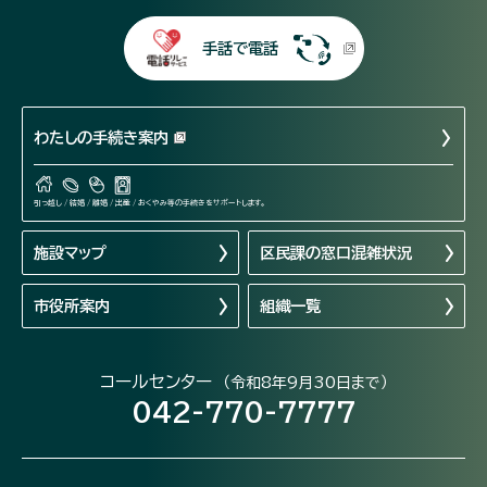
手話で電話
わたしの手続き案内
引っ越し / 結婚 / 離婚 / 出産 / おくやみ等の手続きをサポートします。
施設マップ
区民課の窓口混雑状況
市役所案内
組織一覧
コールセンター
（令和8年9月30日まで）
042-770-7777