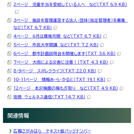
2ページ 児童手当を受給している人へ など（TXT 6.9 KB）
3ページ 施設を管理運営する法人・団体（指定管理者）を募集
など（TXT 6.7 KB）
4ページ 6月は環境月間 など（TXT 6.7 KB）
5ページ 市民大学開講 など（TXT 7.2 KB）
6ページ 都市計画説明会を開催します（TXT 3.6 KB）
7ページ 大雨による災害に注意！（TXT 4.3 KB）
8・9ページ スポレクライフ（TXT 22.0 KB）
10・11ページ 情報あ・ら・かると（TXT 19.1 KB）
12ページ 本沢梅園の梅もぎ取り など（TXT 4.9 KB）
別冊 ウェルネス通信（TXT 14.7 KB）
関連情報
広報さがみはら テキスト版バックナンバー