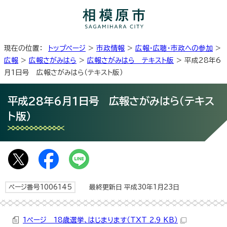
現在の位置：
トップページ
>
市政情報
>
広報・広聴・市政への参加
>
広報
>
広報さがみはら
>
広報さがみはら テキスト版
> 平成28年6
月1日号 広報さがみはら（テキスト版）
平成28年6月1日号 広報さがみはら（テキス
ト版）
ページ番号1006145
最終更新日 平成30年1月23日
1ページ 18歳選挙、はじまります（TXT 2.9 KB）