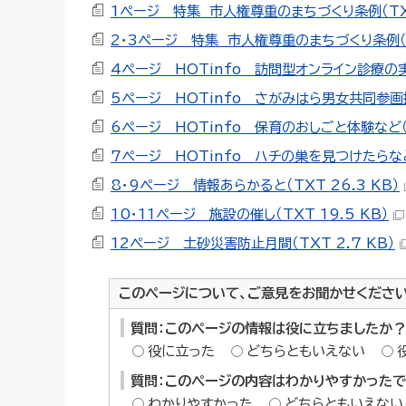
1ページ 特集 市人権尊重のまちづくり条例（TXT 
2・3ページ 特集 市人権尊重のまちづくり条例（TX
4ページ HOTinfo 訪問型オンライン診療の実証
5ページ HOTinfo さがみはら男女共同参画推
6ページ HOTinfo 保育のおしごと体験など（T
7ページ HOTinfo ハチの巣を見つけたらなど（
8・9ページ 情報あらかると（TXT 26.3 KB）
10・11ページ 施設の催し（TXT 19.5 KB）
12ページ 土砂災害防止月間（TXT 2.7 KB）
このページについて、ご意見をお聞かせくださ
質問：このページの情報は役に立ちましたか？
役に立った
どちらともいえない
質問：このページの内容はわかりやすかった
わかりやすかった
どちらともいえない