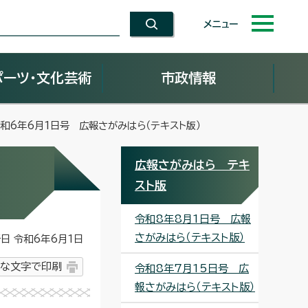
メニュー
ポーツ・文化芸術
市政情報
令和6年6月1日号 広報さがみはら（テキスト版）
広報さがみはら テキ
スト版
令和8年8月1日号 広報
さがみはら（テキスト版）
 令和6年6月1日
な文字で印刷
令和8年7月15日号 広
報さがみはら（テキスト版）