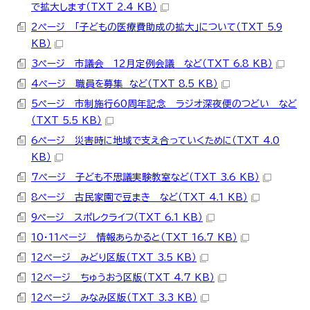
で拡大します（TXT 2.4 KB）
2ページ 「子どもの医療費助成の拡大」について（TXT 5.9
KB）
3ページ 市議会 12月定例会議 など（TXT 6.8 KB）
4ページ 職員を募集 など（TXT 8.5 KB）
5ページ 市制施行60周年記念 ラジオ深夜便のつどい など
（TXT 5.5 KB）
6ページ 災害時に地域で支え合っていくために（TXT 4.0
KB）
7ページ 子ども不思議実験教室など（TXT 3.6 KB）
8ページ 古民家園で豆まき など（TXT 4.1 KB）
9ページ スポレクライフ（TXT 6.1 KB）
10・11ページ 情報あらかると（TXT 16.7 KB）
12ページ みどり区版（TXT 3.5 KB）
12ページ ちゅうおう区版（TXT 4.7 KB）
12ページ みなみ区版（TXT 3.3 KB）