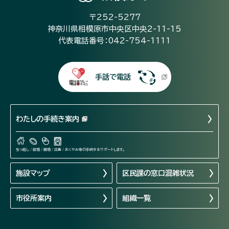
〒252-5277
神奈川県相模原市中央区中央2-11-15
代表電話番号：042-754-1111
手話で電話
わたしの手続き案内
引っ越し / 結婚 / 離婚 / 出産 / おくやみ等の手続きをサポートします。
施設マップ
区民課の窓口混雑状況
市役所案内
組織一覧