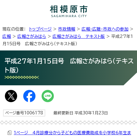
現在の位置：
トップページ
>
市政情報
>
広報・広聴・市政への参加
>
広報
>
広報さがみはら
>
広報さがみはら テキスト版
> 平成27年1
月15日号 広報さがみはら（テキスト版）
平成27年1月15日号 広報さがみはら（テキス
ト版）
ページ番号1006178
最終更新日 平成30年1月23日
1ページ 4月診療分から子どもの医療費助成を小学校6年生ま