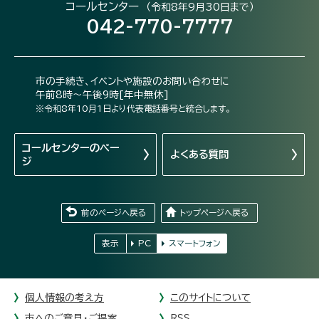
コールセンター
（令和8年9月30日まで）
042-770-7777
市の手続き、イベントや施設のお問い合わせに
午前8時～午後9時[年中無休]
※令和8年10月1日より代表電話番号と統合します。
コールセンターの
ペー
よくある質問
ジ
前のページへ戻る
トップページへ戻る
表示
PC
スマートフォン
個人情報の考え方
このサイトについて
市へのご意見・ご提案
RSS