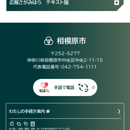
広報さがみはら テキスト版
相模原市
〒252-5277
神奈川県相模原市中央区中央2-11-15
代表電話番号：042-754-1111
手話で電話
わたしの手続き案内
引っ越し / 結婚 / 離婚 / 出産 / おくやみ等の手続きをサポートします。