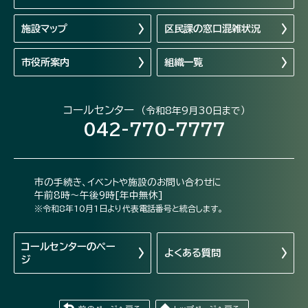
施設マップ
区民課の窓口混雑状況
市役所案内
組織一覧
コールセンター
（令和8年9月30日まで）
042-770-7777
市の手続き、イベントや施設のお問い合わせに
午前8時～午後9時[年中無休]
※令和8年10月1日より代表電話番号と統合します。
コールセンターの
ペー
よくある質問
ジ