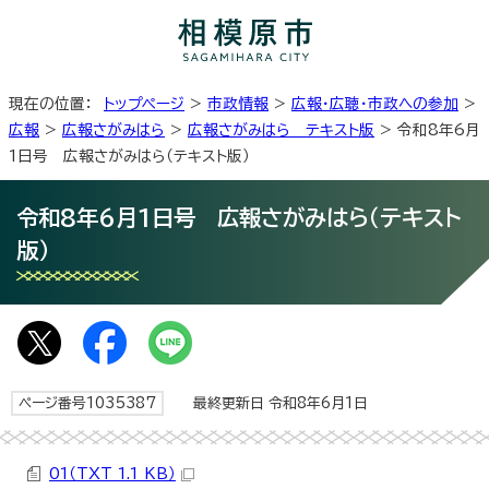
現在の位置：
トップページ
>
市政情報
>
広報・広聴・市政への参加
>
広報
>
広報さがみはら
>
広報さがみはら テキスト版
> 令和8年6月
1日号 広報さがみはら（テキスト版）
令和8年6月1日号 広報さがみはら（テキスト
版）
ページ番号1035387
最終更新日 令和8年6月1日
01（TXT 1.1 KB）