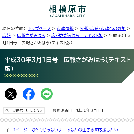
現在の位置：
トップページ
>
市政情報
>
広報・広聴・市政への参加
>
広報
>
広報さがみはら
>
広報さがみはら テキスト版
> 平成30年3
月1日号 広報さがみはら（テキスト版）
平成30年3月1日号 広報さがみはら（テキスト
版）
ページ番号1013572
最終更新日 平成30年3月1日
1ページ ひとりじゃないよ あなたの生きるを応援したい