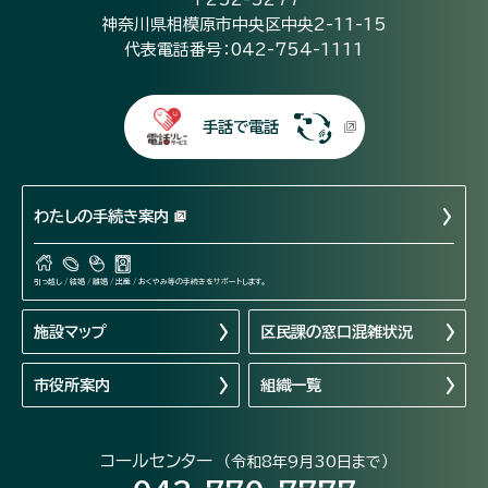
神奈川県相模原市中央区中央2-11-15
代表電話番号：042-754-1111
手話で電話
わたしの手続き案内
引っ越し / 結婚 / 離婚 / 出産 / おくやみ等の手続きをサポートします。
施設マップ
区民課の窓口混雑状況
市役所案内
組織一覧
コールセンター
（令和8年9月30日まで）