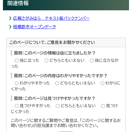
関連情報
広報さがみはら テキスト版バックナンバー
相模原市オープンデータ
このページについて、ご意見をお聞かせください
質問：このページの情報は役に立ちましたか？
役に立った
どちらともいえない
役に立たなか
った
質問：このページの内容はわかりやすかったですか？
わかりやすかった
どちらともいえない
わかりに
くかった
質問：このページは見つけやすかったですか？
見つけやすかった
どちらともいえない
見つけ
にくかった
このページに関するご質問やご意見は、「このページに関するお
問い合わせ」の担当課までお問い合わせください。