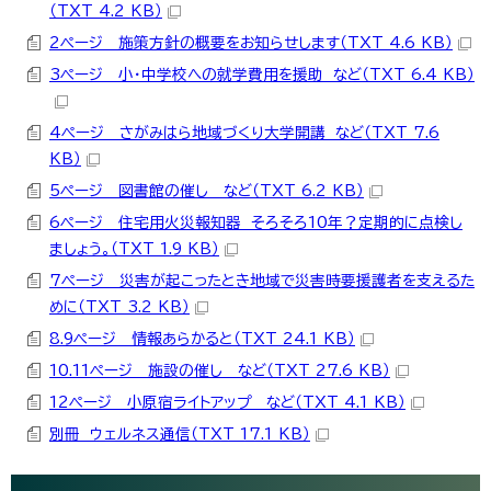
（TXT 4.2 KB）
2ページ 施策方針の概要をお知らせします（TXT 4.6 KB）
3ページ 小・中学校への就学費用を援助 など（TXT 6.4 KB）
4ページ さがみはら地域づくり大学開講 など（TXT 7.6
KB）
5ページ 図書館の催し など（TXT 6.2 KB）
6ページ 住宅用火災報知器 そろそろ10年？定期的に点検し
ましょう。（TXT 1.9 KB）
7ページ 災害が起こったとき地域で災害時要援護者を支えるた
めに（TXT 3.2 KB）
8.9ページ 情報あらかると（TXT 24.1 KB）
10.11ページ 施設の催し など（TXT 27.6 KB）
12ページ 小原宿ライトアップ など（TXT 4.1 KB）
別冊 ウェルネス通信（TXT 17.1 KB）