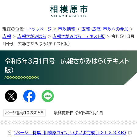
現在の位置：
トップページ
>
市政情報
>
広報・広聴・市政への参加
>
広報
>
広報さがみはら
>
広報さがみはら テキスト版
> 令和5年3月
1日号 広報さがみはら（テキスト版）
令和5年3月1日号 広報さがみはら（テキスト
版）
ページ番号1028058
最終更新日 令和5年3月1日
1ページ 特集 相模原ワイン、いよいよ完成（TXT 2.3 KB）