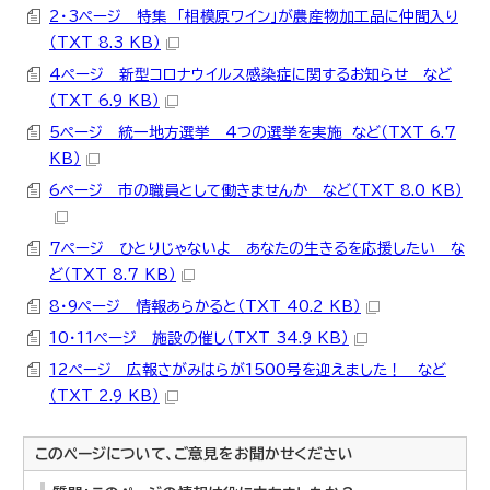
2・3ページ 特集 「相模原ワイン」が農産物加工品に仲間入り
（TXT 8.3 KB）
4ページ 新型コロナウイルス感染症に関するお知らせ など
（TXT 6.9 KB）
5ページ 統一地方選挙 4つの選挙を実施 など（TXT 6.7
KB）
6ページ 市の職員として働きませんか など（TXT 8.0 KB）
7ページ ひとりじゃないよ あなたの生きるを応援したい な
ど（TXT 8.7 KB）
8・9ページ 情報あらかると（TXT 40.2 KB）
10・11ページ 施設の催し（TXT 34.9 KB）
12ページ 広報さがみはらが1500号を迎えました！ など
（TXT 2.9 KB）
このページについて、ご意見をお聞かせください