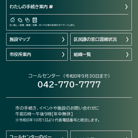
わたしの手続き案内
引っ越し / 結婚 / 離婚 / 出産 / おくやみ等の手続きをサポートします。
施設マップ
区民課の窓口混雑状況
市役所案内
組織一覧
コールセンター
（令和8年9月30日まで）
042-770-7777
市の手続き、イベントや施設のお問い合わせに
午前8時～午後9時[年中無休]
※令和8年10月1日より代表電話番号と統合します。
コールセンターの
ペー