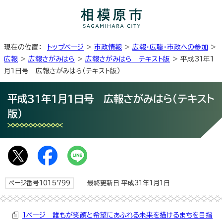
現在の位置：
トップページ
>
市政情報
>
広報・広聴・市政への参加
>
広報
>
広報さがみはら
>
広報さがみはら テキスト版
> 平成31年1
月1日号 広報さがみはら（テキスト版）
平成31年1月1日号 広報さがみはら（テキスト
版）
ページ番号1015799
最終更新日 平成31年1月1日
1ページ 誰もが笑顔と希望にあふれる未来を描けるまちを目指