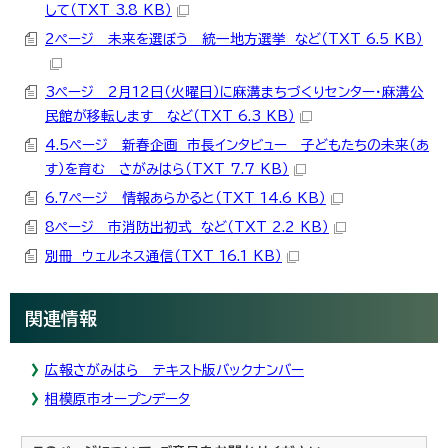
して（TXT 3.8 KB）
2ページ 未来を選ぼう 統一地方選挙 など（TXT 6.5 KB）
3ページ 2月12日（火曜日）に麻溝まちづくりセンター・麻溝公
民館が移転します など（TXT 6.3 KB）
4.5ページ 新春企画 市長インタビュー 子どもたちの未来（あ
す）を育む さがみはら（TXT 7.7 KB）
6.7ページ 情報あらかると（TXT 14.6 KB）
8ページ 市消防出初式 など（TXT 2.2 KB）
別冊 ウェルネス通信（TXT 16.1 KB）
関連情報
広報さがみはら テキスト版バックナンバー
相模原市オープンデータ