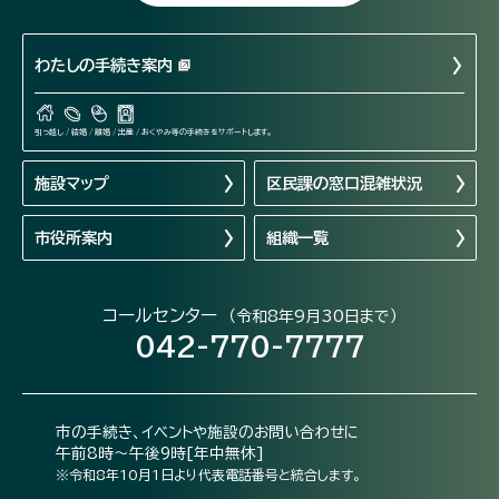
わたしの手続き案内
引っ越し / 結婚 / 離婚 / 出産 / おくやみ等の手続きをサポートします。
施設マップ
区民課の窓口混雑状況
市役所案内
組織一覧
コールセンター
（令和8年9月30日まで）
042-770-7777
市の手続き、イベントや施設のお問い合わせに
午前8時～午後9時[年中無休]
※令和8年10月1日より代表電話番号と統合します。