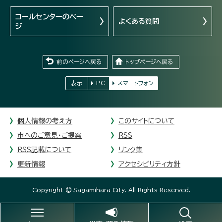
コールセンターの
ペー
よくある質問
ジ
前のページへ戻る
トップページへ戻る
表示
PC
スマートフォン
個人情報の考え方
このサイトについて
市へのご意見・ご提案
RSS
RSS記載について
リンク集
更新情報
アクセシビリティ方針
Copyright © Sagamihara City. All Rights Reserved.