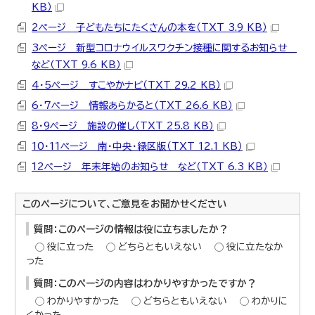
KB）
2ページ 子どもたちにたくさんの本を（TXT 3.9 KB）
3ページ 新型コロナウイルスワクチン接種に関するお知らせ
など（TXT 9.6 KB）
4・5ページ すこやかナビ（TXT 29.2 KB）
6・7ページ 情報あらかると（TXT 26.6 KB）
8・9ページ 施設の催し（TXT 25.8 KB）
10・11ページ 南・中央・緑区版（TXT 12.1 KB）
12ページ 年末年始のお知らせ など（TXT 6.3 KB）
このページについて、ご意見をお聞かせください
質問：このページの情報は役に立ちましたか？
役に立った
どちらともいえない
役に立たなか
った
質問：このページの内容はわかりやすかったですか？
わかりやすかった
どちらともいえない
わかりに
くかった