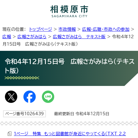
現在の位置：
トップページ
>
市政情報
>
広報・広聴・市政への参加
>
広報
>
広報さがみはら
>
広報さがみはら テキスト版
> 令和4年12
月15日号 広報さがみはら（テキスト版）
令和4年12月15日号 広報さがみはら（テキス
ト版）
ページ番号1026439
最終更新日 令和4年12月15日
1ページ 特集 もっと図書館が身近にやってくる（TXT 2.2