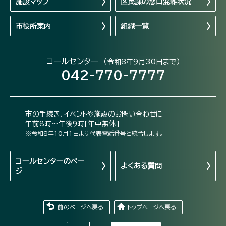
施設マップ
区民課の窓口混雑状況
市役所案内
組織一覧
コールセンター
（令和8年9月30日まで）
042-770-7777
市の手続き、イベントや施設のお問い合わせに
午前8時～午後9時[年中無休]
※令和8年10月1日より代表電話番号と統合します。
コールセンターの
ペー
よくある質問
ジ
前のページへ戻る
トップページへ戻る