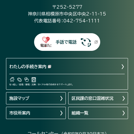
〒252-5277
神奈川県相模原市中央区中央2-11-15
代表電話番号：042-754-1111
手話で電話
わたしの手続き案内
引っ越し / 結婚 / 離婚 / 出産 / おくやみ等の手続きをサポートします。
施設マップ
区民課の窓口混雑状況
市役所案内
組織一覧
コールセンター
（令和8年9月30日まで）