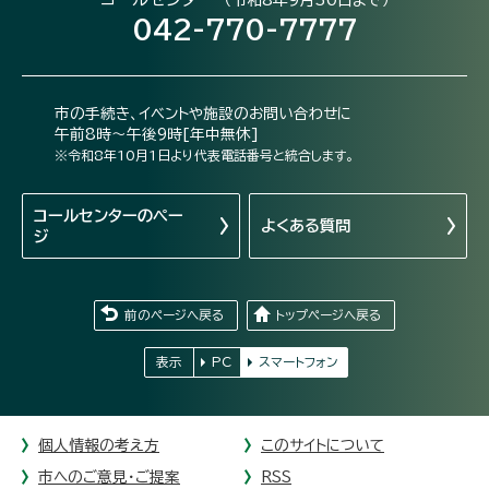
042-770-7777
市の手続き、イベントや施設のお問い合わせに
午前8時～午後9時[年中無休]
※令和8年10月1日より代表電話番号と統合します。
コールセンターの
ペー
よくある質問
ジ
前のページへ戻る
トップページへ戻る
表示
PC
スマートフォン
個人情報の考え方
このサイトについて
市へのご意見・ご提案
RSS