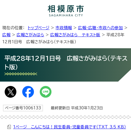
現在の位置：
トップページ
>
市政情報
>
広報・広聴・市政への参加
>
広報
>
広報さがみはら
>
広報さがみはら テキスト版
> 平成28年
12月1日号 広報さがみはら（テキスト版）
平成28年12月1日号 広報さがみはら（テキス
ト版）
ページ番号1006133
最終更新日 平成30年1月23日
1ページ こんにちは！民生委員・児童委員です（TXT 3.5 KB）