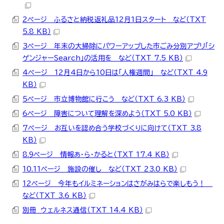
2ページ ふるさと納税返礼品12月1日スタート など（TXT
5.8 KB）
3ページ 年末の大掃除にパワーアップした市ごみ分別アプリ「シ
ゲンジャーSearch」の活用を など（TXT 7.5 KB）
4ページ 12月4日から10日は「人権週間」 など（TXT 4.9
KB）
5ページ 市立博物館に行こう など（TXT 6.3 KB）
6ページ 障害について理解を深めよう（TXT 5.0 KB）
7ページ お互いを認め合う学校づくりに向けて（TXT 3.8
KB）
8.9ページ 情報あ・ら・かると（TXT 17.4 KB）
10.11ページ 施設の催し など（TXT 23.0 KB）
12ページ 今年もイルミネーションはさがみはらで楽しもう！
など（TXT 3.6 KB）
別冊 ウェルネス通信（TXT 14.4 KB）