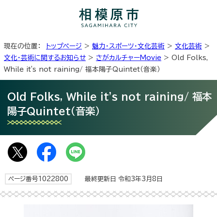
現在の位置：
トップページ
>
魅力・スポーツ・文化芸術
>
文化芸術
>
文化・芸術に関するお知らせ
>
さがカルチャーMovie
> Old Folks,
While it's not raining/ 福本陽子Quintet（音楽）
Old Folks, While it's not raining/ 福本
陽子Quintet（音楽）
ページ番号1022800
最終更新日 令和3年3月8日