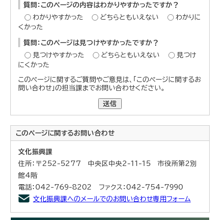
質問：このページの内容はわかりやすかったですか？
わかりやすかった
どちらともいえない
わかりに
くかった
質問：このページは見つけやすかったですか？
見つけやすかった
どちらともいえない
見つけ
にくかった
このページに関するご質問やご意見は、「このページに関するお
問い合わせ」の担当課までお問い合わせください。
送信
このページに関する
お問い合わせ
文化振興課
住所：〒252-5277 中央区中央2-11-15 市役所第2別
館4階
電話：042-769-8202 ファクス：042-754-7990
文化振興課へのメールでのお問い合わせ専用フォーム