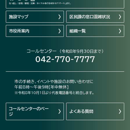
引っ越し / 結婚 / 離婚 / 出産 / おくやみ等の手続きをサポートします。
施設マップ
区民課の窓口混雑状況
市役所案内
組織一覧
コールセンター
（令和8年9月30日まで）
042-770-7777
市の手続き、イベントや施設のお問い合わせに
午前8時～午後9時[年中無休]
※令和8年10月1日より代表電話番号と統合します。
コールセンターの
ペー
よくある質問
ジ