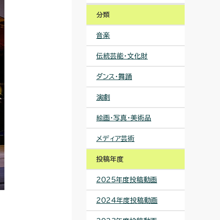
分類
音楽
伝統芸能・文化財
ダンス・舞踊
演劇
絵画・写真・美術品
メディア芸術
投稿年度
2025年度投稿動画
2024年度投稿動画