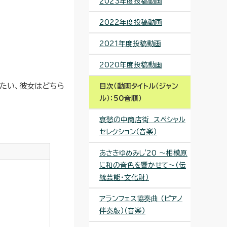
2023年度投稿動画
2022年度投稿動画
2021年度投稿動画
2020年度投稿動画
たい、彼女はどちら
目次（動画タイトル（ジャン
ル）：50音順）
哀愁の中商店街 スペシャル
セレクション（音楽）
あさきゆめみし'20 ～相模原
に和の音色を響かせて～（伝
統芸能・文化財）
アランフェス協奏曲 （ピアノ
伴奏版）（音楽）