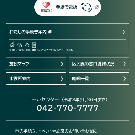
手話で電話
わたしの手続き案内
引っ越し / 結婚 / 離婚 / 出産 / おくやみ等の手続きをサポートします。
施設マップ
区民課の窓口混雑状況
市役所案内
組織一覧
コールセンター
（令和8年9月30日まで）
042-770-7777
市の手続き、イベントや施設のお問い合わせに