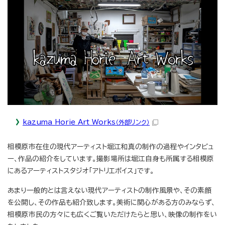
kazuma Horie Art Works
（外部リンク）
相模原市在住の現代アーティスト堀江和真の制作の過程やインタビュ
ー、作品の紹介をしています。撮影場所は堀江自身も所属する相模原
にあるアーティストスタジオ「アトリエボイス」です。
あまり一般的とは言えない現代アーティストの制作風景や、その素顔
を公開し、その作品も紹介致します。美術に関心がある方のみならず、
相模原市民の方々にも広くご覧いただけたらと思い、映像の制作をい