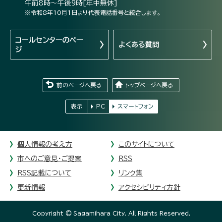
午前8時～午後9時[年中無休]
※令和8年10月1日より代表電話番号と統合します。
コールセンターの
ペー
よくある質問
ジ
前のページへ戻る
トップページへ戻る
表示
PC
スマートフォン
個人情報の考え方
このサイトについて
市へのご意見・ご提案
RSS
RSS記載について
リンク集
更新情報
アクセシビリティ方針
Copyright © Sagamihara City. All Rights Reserved.