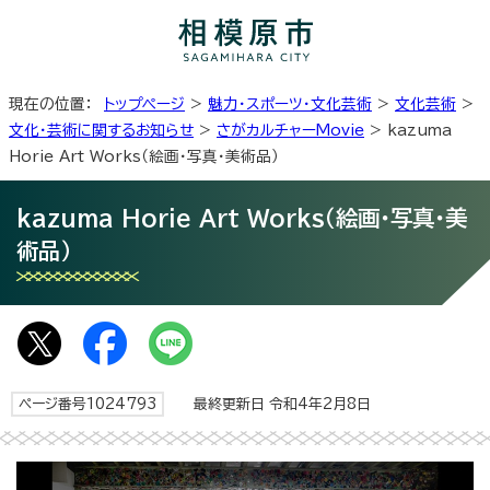
現在の位置：
トップページ
>
魅力・スポーツ・文化芸術
>
文化芸術
>
文化・芸術に関するお知らせ
>
さがカルチャーMovie
> kazuma
Horie Art Works（絵画・写真・美術品）
kazuma Horie Art Works（絵画・写真・美
術品）
ページ番号1024793
最終更新日 令和4年2月8日