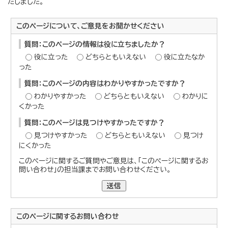
たしました。
このページについて、ご意見をお聞かせください
質問：このページの情報は役に立ちましたか？
役に立った
どちらともいえない
役に立たなか
った
質問：このページの内容はわかりやすかったですか？
わかりやすかった
どちらともいえない
わかりに
くかった
質問：このページは見つけやすかったですか？
見つけやすかった
どちらともいえない
見つけ
にくかった
このページに関するご質問やご意見は、「このページに関するお
問い合わせ」の担当課までお問い合わせください。
送信
このページに関する
お問い合わせ