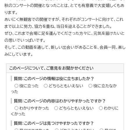
秋のコンサートの開催となったことは、とても有意義で大変嬉しくもあ
ります。
あいにく無観客での開催ですが、それぞれがコンサートに向けて、これ
まで以上に努力、協力を重ね、当日を迎えることができました。
ぜひ、これまで会場に足を運んでくださった方々に、元気を届けたいと
の思いでいっぱいです。
そして、この動画を通して、新しい出会いがあることを、会員一同、楽し
みにしています。
このページについて、ご意見をお聞かせください
質問：このページの情報は役に立ちましたか？
役に立った
どちらともいえない
役に立たなか
った
質問：このページの内容はわかりやすかったですか？
わかりやすかった
どちらともいえない
わかりに
くかった
質問：このページは見つけやすかったですか？