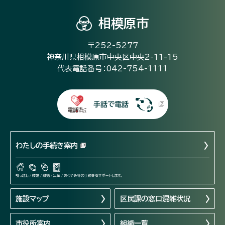
相模原市
〒252-5277
神奈川県相模原市中央区中央2-11-15
代表電話番号：042-754-1111
手話で電話
わたしの手続き案内
引っ越し / 結婚 / 離婚 / 出産 / おくやみ等の手続きをサポートします。
施設マップ
区民課の窓口混雑状況
市役所案内
組織一覧