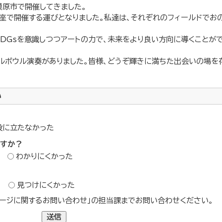
模原市で開催してきました。
銀座で開催する運びとなりました。私達は、それぞれのフィールドでお
SDGsを意識しつつアートの力で、未来をより良い方向に導くことが
タルボウル演奏がありました。皆様、どうぞ輝きに満ちた出会いの場を
い
役に立たなかった
ですか？
わかりにくかった
？
見つけにくかった
ージに関するお問い合わせ」の担当課までお問い合わせください。
送信