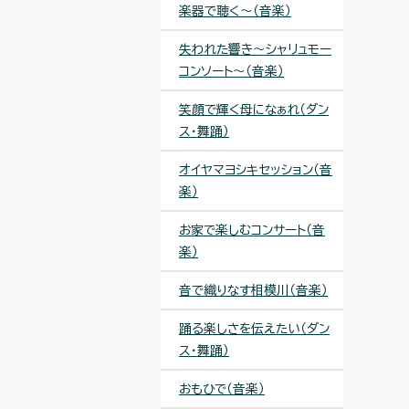
楽器で聴く～（音楽）
失われた響き〜シャリュモー
コンソート〜（音楽）
笑顔で輝く母になぁれ（ダン
ス・舞踊）
オイヤマヨシキセッション（音
楽）
お家で楽しむコンサート（音
楽）
音で織りなす相模川（音楽）
踊る楽しさを伝えたい（ダン
ス・舞踊）
おもひで（音楽）