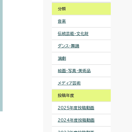
分類
音楽
伝統芸能・文化財
ダンス・舞踊
演劇
絵画・写真・美術品
メディア芸術
投稿年度
2025年度投稿動画
2024年度投稿動画