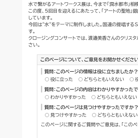
水で繋がるアートワークス展は、今まで「潤水都市」相
この度、5回目を迎えるにあたって、「アートの聖地」
しています。
今回は“水“をテーマに制作しました。国連の提唱する
す。
クロージングコンサートでは、渡邉美香さんのクリス
さい。
このページについて、ご意見をお聞かせくださ
質問：このページの情報は役に立ちましたか？
役に立った
どちらともいえない
質問：このページの内容はわかりやすかった
わかりやすかった
どちらともいえない
質問：このページは見つけやすかったですか
見つけやすかった
どちらともいえない
このページに関するご質問やご意見は、「このペ