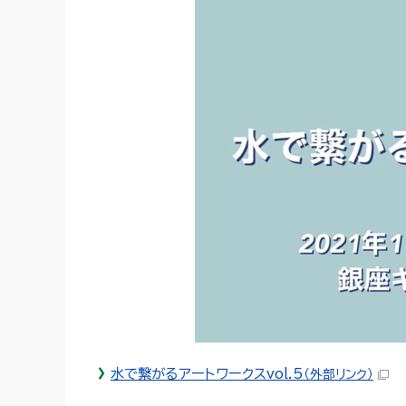
水で繋がるアートワークスvol.5
（外部リンク）