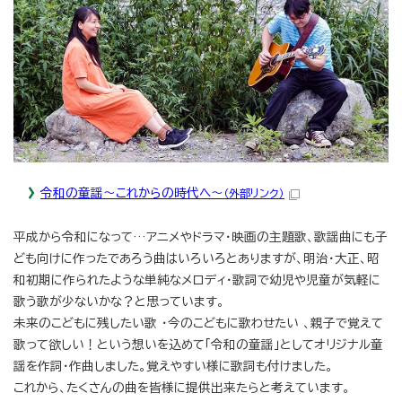
令和の童謡～これからの時代へ～
（外部リンク）
平成から令和になって…アニメやドラマ・映画の主題歌、歌謡曲にも子
ども向けに作ったであろう曲はいろいろとありますが、明治・大正、昭
和初期に作られたような単純なメロディ・歌詞で幼児や児童が気軽に
歌う歌が少ないかな？と思っています。
未来のこどもに残したい歌 ・今のこどもに歌わせたい 、親子で覚えて
歌って欲しい！という想いを込めて「令和の童謡」としてオリジナル童
謡を作詞・作曲しました。覚えやすい様に歌詞も付けました。
これから、たくさんの曲を皆様に提供出来たらと考えています。