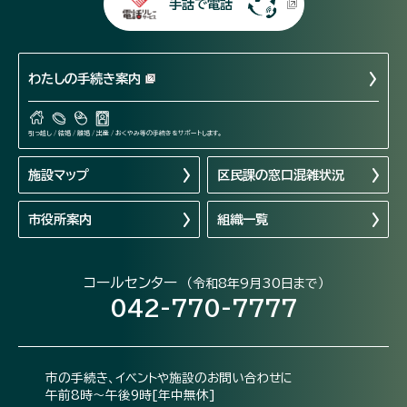
手話で電話
わたしの手続き案内
引っ越し / 結婚 / 離婚 / 出産 / おくやみ等の手続きをサポートします。
施設マップ
区民課の窓口混雑状況
市役所案内
組織一覧
コールセンター
（令和8年9月30日まで）
042-770-7777
市の手続き、イベントや施設のお問い合わせに
午前8時～午後9時[年中無休]