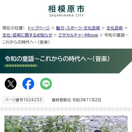
現在の位置：
トップページ
>
魅力・スポーツ・文化芸術
>
文化芸術
>
文化・芸術に関するお知らせ
>
さがカルチャーMovie
> 令和の童謡～
これからの時代へ～（音楽）
令和の童謡～これからの時代へ～（音楽）
ページ番号1024233
最終更新日 令和3年11月2日