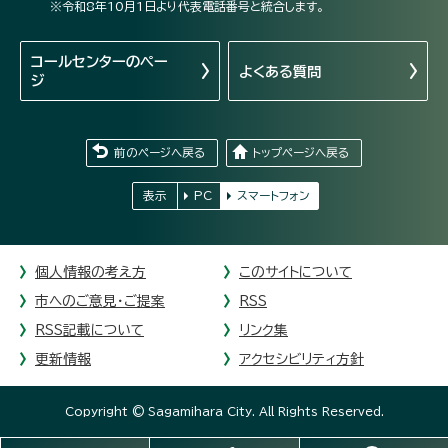
※令和8年10月1日より代表電話番号と統合します。
コールセンターの
ペー
よくある質問
ジ
前のページへ戻る
トップページへ戻る
表示
PC
スマートフォン
個人情報の考え方
このサイトについて
市へのご意見・ご提案
RSS
RSS記載について
リンク集
更新情報
アクセシビリティ方針
Copyright © Sagamihara City. All Rights Reserved.