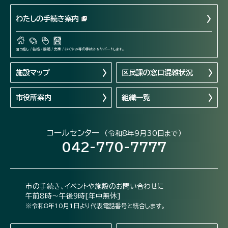
わたしの手続き案内
引っ越し / 結婚 / 離婚 / 出産 / おくやみ等の手続きをサポートします。
施設マップ
区民課の窓口混雑状況
市役所案内
組織一覧
コールセンター
（令和8年9月30日まで）
042-770-7777
市の手続き、イベントや施設のお問い合わせに
午前8時～午後9時[年中無休]
※令和8年10月1日より代表電話番号と統合します。