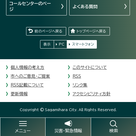
コールセンターの
ペー
よくある質問
ジ
前のページへ戻る
トップページへ戻る
表示
PC
スマートフォン
個人情報の考え方
このサイトについて
市へのご意見・ご提案
RSS
RSS記載について
リンク集
更新情報
アクセシビリティ方針
Copyright © Sagamihara City. All Rights Reserved.
メニュー
災害・緊急情報
検索