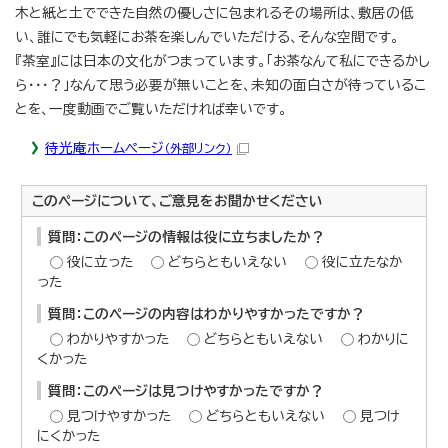
木と紙と土でできた自然の優しさに包まれるその場所は、敷居の低
い、誰にでも気軽にお茶を楽しんでいただける、そんな空間です。
『茶室』には日本の文化がつまっています。「お茶なんて私にできるかし
ら・・・？」なんて思う必要が無いことを、未知の面白さが待っているこ
とを、一度動画でご覧いただければ幸いです。
待光庵ホームページ
（外部リンク）
このページについて、ご意見をお聞かせください
質問：このページの情報は役に立ちましたか？
役に立った
どちらともいえない
役に立たなか
った
質問：このページの内容はわかりやすかったですか？
わかりやすかった
どちらともいえない
わかりに
くかった
質問：このページは見つけやすかったですか？
見つけやすかった
どちらともいえない
見つけ
にくかった