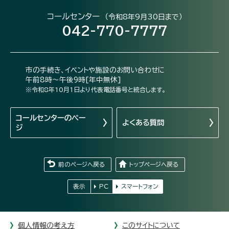
コールセンター
（令和8年9月30日まで）
042-770-7777
市の手続き、イベントや施設のお問い合わせに
午前8時～午後9時[年中無休]
※令和8年10月1日より代表電話番号と統合します。
コールセンターの
ペー
よくある質問
ジ
前のページへ戻る
トップページへ戻る
表示
PC
スマートフォン
個人情報の考え方
このサイトについて