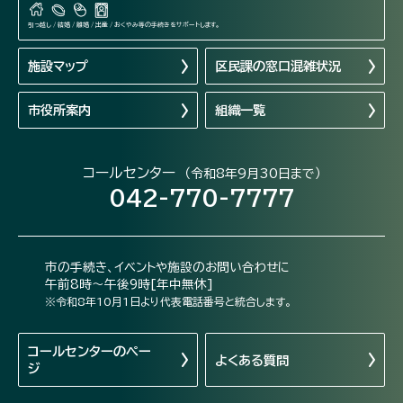
引っ越し / 結婚 / 離婚 / 出産 / おくやみ等の手続きをサポートします。
施設マップ
区民課の窓口混雑状況
市役所案内
組織一覧
コールセンター
（令和8年9月30日まで）
042-770-7777
市の手続き、イベントや施設のお問い合わせに
午前8時～午後9時[年中無休]
※令和8年10月1日より代表電話番号と統合します。
コールセンターの
ペー
よくある質問
ジ