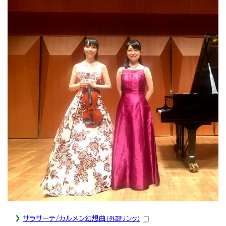
サラサーテ/カルメン幻想曲
（外部リンク）