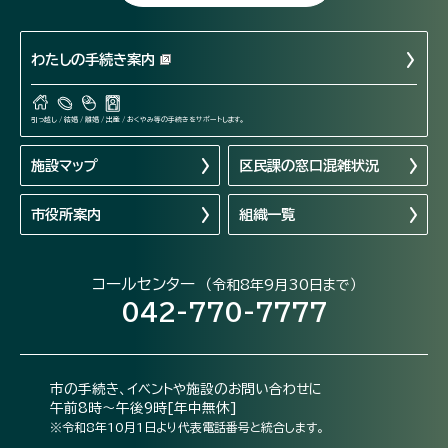
わたしの手続き案内
引っ越し / 結婚 / 離婚 / 出産 / おくやみ等の手続きをサポートします。
施設マップ
区民課の窓口混雑状況
市役所案内
組織一覧
コールセンター
（令和8年9月30日まで）
042-770-7777
市の手続き、イベントや施設のお問い合わせに
午前8時～午後9時[年中無休]
※令和8年10月1日より代表電話番号と統合します。