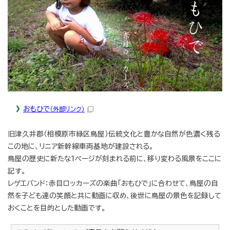
おもひで
（外部リンク）
旧津久井郡（相模原市緑区鳥屋）伝統文化と豊かな自然が色濃く残る
この地に、リニア新幹線車両基地が建設される。
鳥屋の歴史に新たな1ページが刻まれる前に、移り変わる風景をここに
記す。
レゲエバンド：赤目ロッカーズの楽曲「おもひで」に合わせて、鳥屋の自
然を子ども達の笑顔と共に動画に収め、後世に鳥屋の景色を記録して
おくことを目的とした動画です。