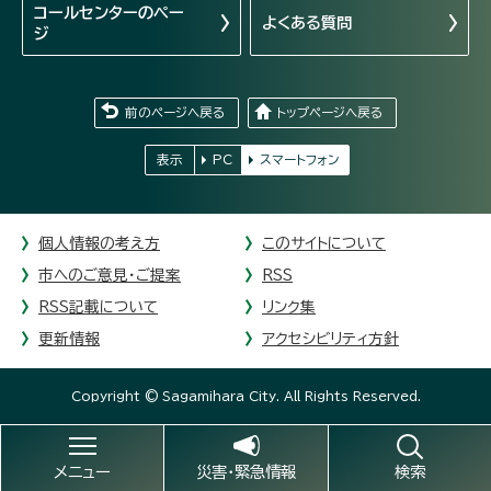
コールセンターの
ペー
よくある質問
ジ
前のページへ戻る
トップページへ戻る
表示
PC
スマートフォン
個人情報の考え方
このサイトについて
市へのご意見・ご提案
RSS
RSS記載について
リンク集
更新情報
アクセシビリティ方針
Copyright © Sagamihara City. All Rights Reserved.
メニュー
災害・緊急情報
検索