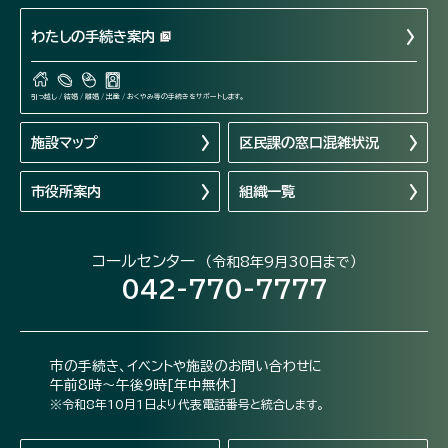
わたしの手続き案内
引っ越し / 結婚 / 離婚 / 出産 / おくやみ等の手続きをサポートします。
施設マップ
区民課の窓口混雑状況
市役所案内
組織一覧
コールセンター
（令和8年9月30日まで）
042-770-7777
市の手続き、イベントや施設のお問い合わせに
午前8時～午後9時[年中無休]
※令和8年10月1日より代表電話番号と統合します。