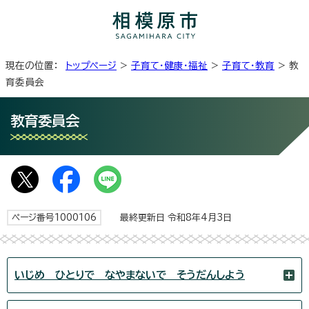
現在の位置：
トップページ
>
子育て・健康・福祉
>
子育て・教育
> 教
育委員会
教育委員会
ページ番号1000106
最終更新日 令和8年4月3日
いじめ ひとりで なやまないで そうだんしよう