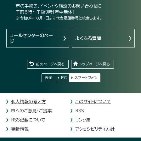
市の手続き、イベントや施設のお問い合わせに
午前8時～午後9時[年中無休]
※令和8年10月1日より代表電話番号と統合します。
コールセンターの
ペー
よくある質問
ジ
前のページへ戻る
トップページへ戻る
表示
PC
スマートフォン
個人情報の考え方
このサイトについて
市へのご意見・ご提案
RSS
RSS記載について
リンク集
更新情報
アクセシビリティ方針