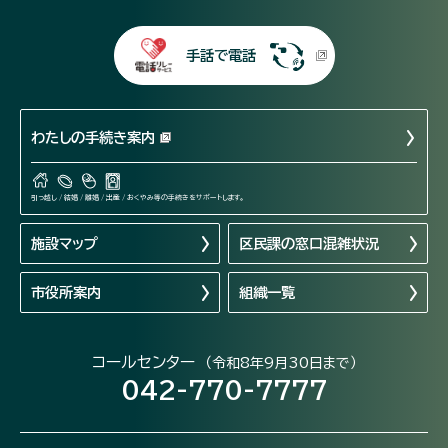
手話で電話
わたしの手続き案内
引っ越し / 結婚 / 離婚 / 出産 / おくやみ等の手続きをサポートします。
施設マップ
区民課の窓口混雑状況
市役所案内
組織一覧
コールセンター
（令和8年9月30日まで）
042-770-7777