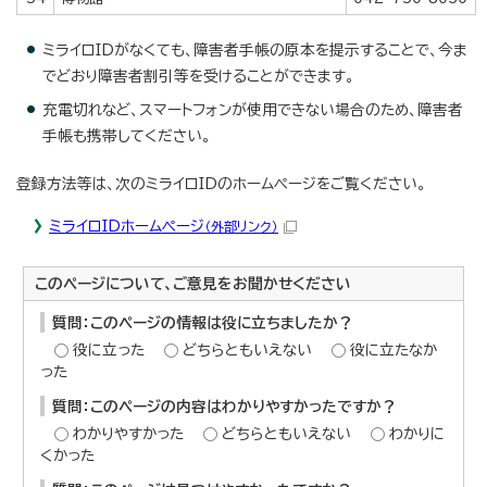
ミライロIDがなくても、障害者手帳の原本を提示することで、今ま
でどおり障害者割引等を受けることができます。
充電切れなど、スマートフォンが使用できない場合のため、障害者
手帳も携帯してください。
登録方法等は、次のミライロIDのホームページをご覧ください。
ミライロIDホームページ
（外部リンク）
このページについて、ご意見をお聞かせください
質問：このページの情報は役に立ちましたか？
役に立った
どちらともいえない
役に立たなか
った
質問：このページの内容はわかりやすかったですか？
わかりやすかった
どちらともいえない
わかりに
くかった