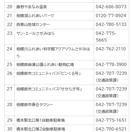
20
藤野やまなみ温泉
042-686-8073
21
相模湖ふれあいパーク
0120-77-8924
22
西青山地域センター
042-780-5133
23
サン・エールさがみはら
042-775-
5665
24
相模川ふれあい科学館アクアリウムさがみは
042-762-2110
ら
25
相模原麻溝公園ふれあい動物広場
042-778-3900
26
相模原市コミュニティバス「ピンくる号」
042-707-7239
（交通政策課）
27
相模原市コミュニティバス「せせらぎ号」
042-707-7239
（交通政策課）
28
相模原市乗合タクシー
042-707-7239
（交通政策課）
29
橋本駅北口第1自動車駐車場
042-775-1651
30
橋本駅北口第2自動車駐車場
042-700-6521